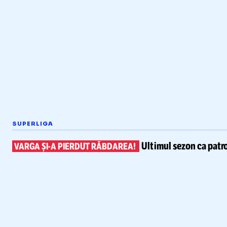
SUPERLIGA
Ultimul sezon ca patr
VARGA
ȘI-A
PIERDUT RĂBDAREA!