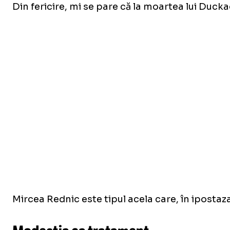
Din fericire, mi se pare că la moartea lui Duck
Mircea Rednic este tipul acela care, în ipostaza