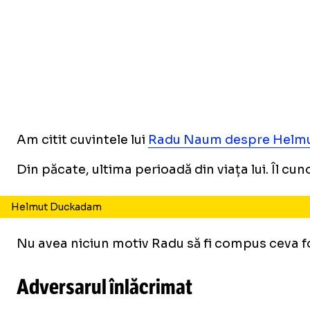
Am citit cuvintele lui
Radu Naum despre Helm
Din păcate, ultima perioadă din viața lui. Îl cu
Helmut Duckadam
Nu avea niciun motiv Radu să fi compus ceva f
Adversarul înlăcrimat