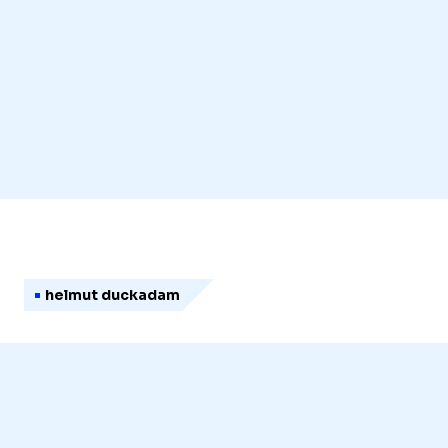
helmut duckadam