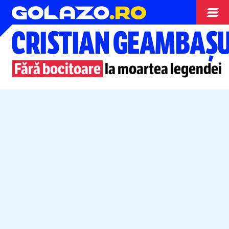
Opinii
CRISTIAN GEAMBAȘ
Fără bocitoare
la moartea legendei