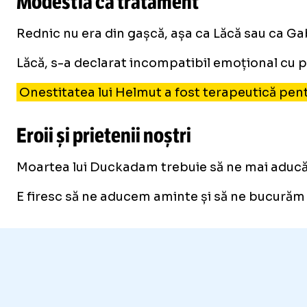
Modestia ca tratament
Rednic nu era din gașcă, așa ca Lăcă sau ca Gabi.
Lăcă, s-a declarat incompatibil emoțional cu pa
Onestitatea lui Helmut a fost terapeutică pentru
Eroii și prietenii noștri
Moartea lui Duckadam trebuie să ne mai aducă 
E firesc să ne aducem aminte și să ne bucurăm d