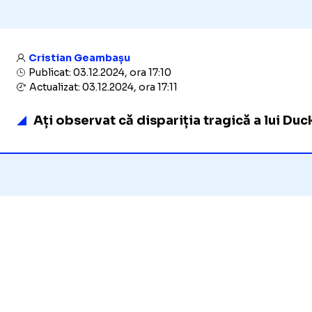
Cristian Geambașu
Publicat: 03.12.2024, ora 17:10
Actualizat: 03.12.2024, ora 17:11
Ați observat că dispariția tragică a lui Du