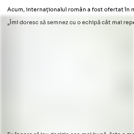
Acum, internaționalul român a fost ofertat în 
„Îmi doresc să semnez cu o echipă cât mai reped