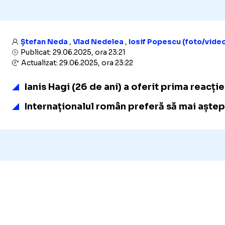
Ștefan Neda
,
Vlad Nedelea
,
Iosif Popescu (foto/vide
Publicat: 29.06.2025, ora 23:21
Actualizat: 29.06.2025, ora 23:22
Ianis Hagi (26 de ani) a oferit prima reacție
Internaționalul român preferă să mai aștepte