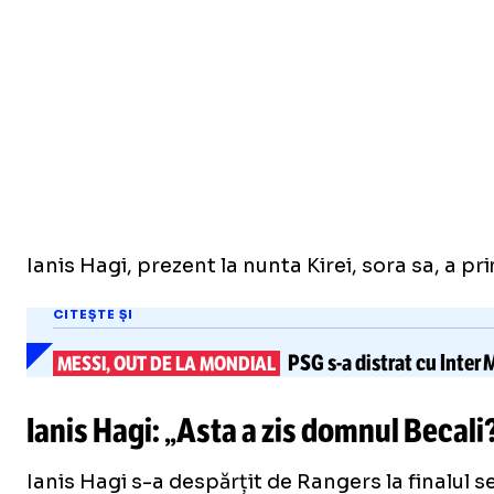
Ianis Hagi, prezent la nunta Kirei, sora sa, a p
CITEȘTE ȘI
PSG
s-a
distrat cu Inter 
MESSI, OUT DE LA MONDIAL
Ianis Hagi: „Asta a zis domnul Becali
Ianis Hagi s-a despărțit de Rangers la finalul s