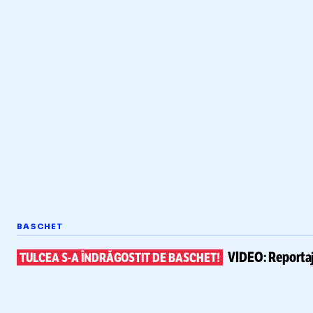
BASCHET
VIDEO:
Reportaj
TULCEA
S-A
ÎNDRĂGOSTIT DE BASCHET!