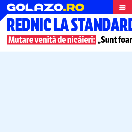
Stranieri
REDNIC LA STANDARD
Mutare venită de nicăieri:
„Sunt foar