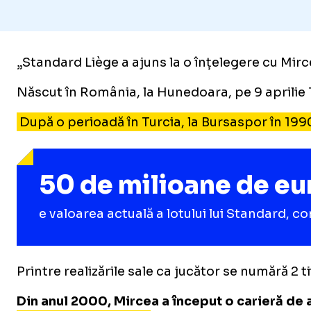
„Standard Liège a ajuns la o înțelegere cu Mirc
Născut în România, la Hunedoara, pe 9 aprilie 1
După o perioadă în Turcia, la Bursaspor în 1990-
50 de milioane de eu
e valoarea actuală a lotului lui Standard, 
Printre realizările sale ca jucător se numără 2 
Din anul 2000, Mircea a început o carieră de 