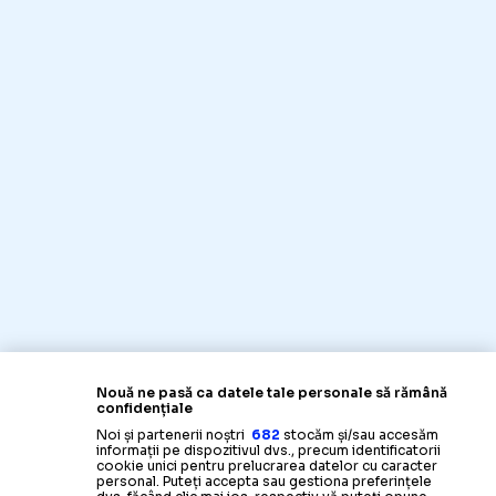
Nouă ne pasă ca datele tale personale să rămână
confidențiale
Noi și partenerii noștri
682
stocăm și/sau accesăm
informații pe dispozitivul dvs., precum identificatorii
cookie unici pentru prelucrarea datelor cu caracter
personal. Puteți accepta sau gestiona preferințele