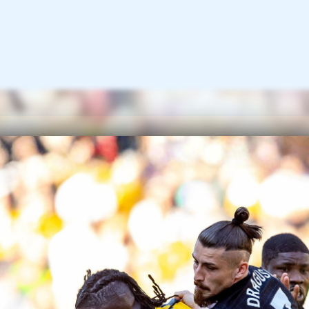
gătit pe londonezi.