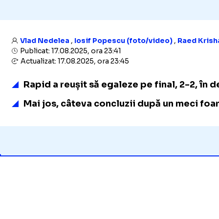
Vlad Nedelea
,
Iosif Popescu (foto/video)
,
Raed Krish
Publicat: 17.08.2025, ora 23:41
Actualizat: 17.08.2025, ora 23:45
Rapid a reușit să egaleze pe final, 2-2, în
Mai jos, câteva concluzii după un meci foa