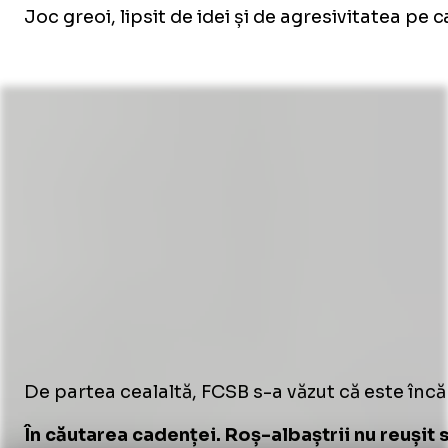
Joc greoi, lipsit de idei și de agresivitatea pe 
De partea cealaltă, FCSB s-a văzut că este încă
În căutarea cadenței. Roș-albaștrii nu reușit 