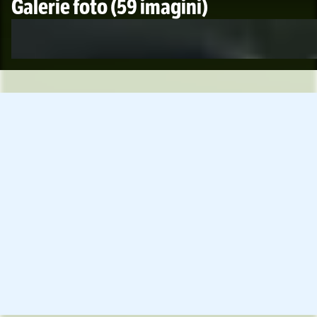
Galerie foto
(59 imagini)