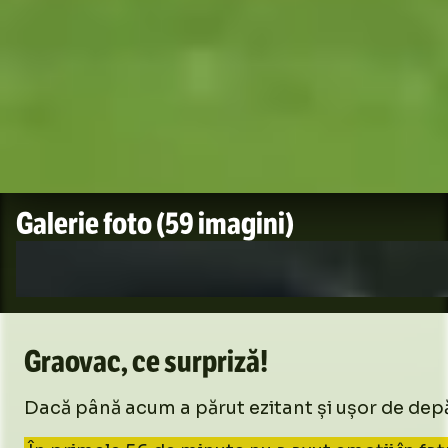
Galerie foto
(59 imagini)
Graovac, ce surpriză!
Dacă până acum a părut ezitant și ușor de depă