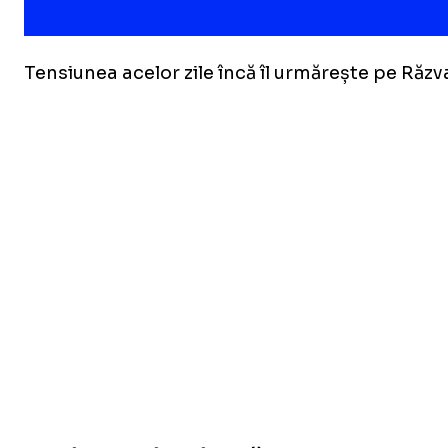
Tensiunea acelor zile încă îl urmărește pe Răzva