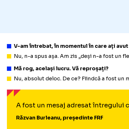
V-am întrebat, în momentul în care ați avut 
Nu, n-a spus așa. Am zis „deși n-a fost un fle
Mă rog, același lucru. Vă reproșați?
Nu, absolut deloc. De ce? Fiindcă a fost un 
A fost un mesaj adresat întregului co
Răzvan Burleanu, președinte FRF