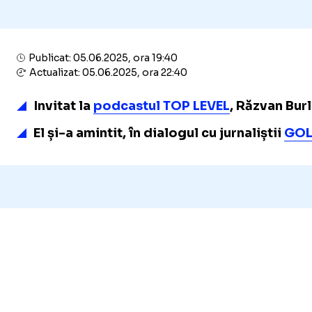
Publicat: 05.06.2025, ora 19:40
Actualizat: 05.06.2025, ora 22:40
Invitat la
podcastul TOP LEVEL
, Răzvan Bur
El și-a amintit, în dialogul cu jurnaliștii
GOL