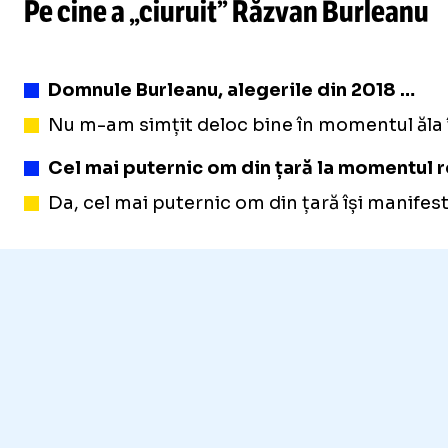
Pe cine a „ciuruit” Răzvan Burleanu
/
Unmute
Domnule Burleanu, alegerile din 2018 …
Unmute
Nu m-am simțit deloc bine în momentul ăla în 
Cel mai puternic om din țară la momentul r
Da, cel mai puternic om din țară își manifestă