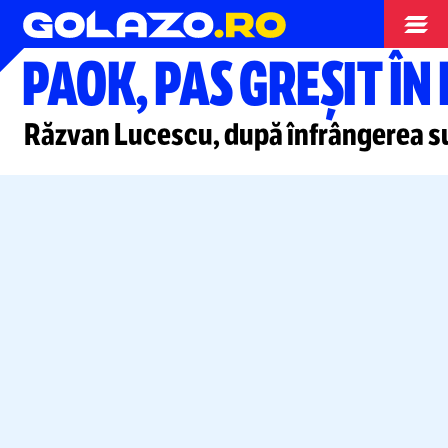
Europa League
PAOK, PAS GREȘIT Î
Răzvan Lucescu, după înfrângerea suf