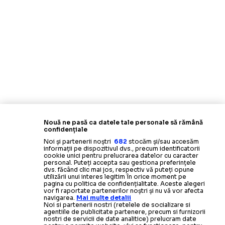
Nouă ne pasă ca datele tale personale să rămână
confidențiale
Noi și partenerii noștri
682
stocăm și/sau accesăm
informații pe dispozitivul dvs., precum identificatorii
cookie unici pentru prelucrarea datelor cu caracter
personal. Puteți accepta sau gestiona preferințele
dvs. făcând clic mai jos, respectiv vă puteți opune
utilizării unui interes legitim în orice moment pe
pagina cu politica de confidențialitate. Aceste alegeri
vor fi raportate partenerilor noștri și nu vă vor afecta
navigarea.
Mai multe detalii
Noi si partenerii nostri (retelele de socializare si
agentiile de publicitate partenere, precum si furnizorii
nostri de servicii de date analitice) prelucram date