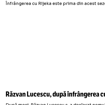
Înfrângerea cu Rijeka este prima din acest sezo
Răzvan Lucescu, după înfrângerea cu 