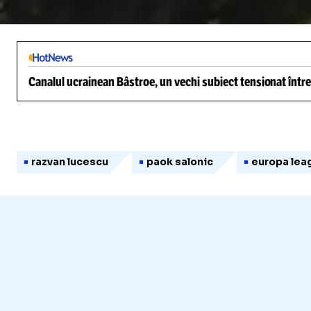
/
Unmute
Canalul ucrainean Bâstroe, un vechi subiect tensionat între
razvan lucescu
paok salonic
europa lea