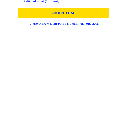
Listă parteneri (furnizori)
ACCEPT TOATE
VREAU SA MODIFIC SETARILE INDIVIDUAL