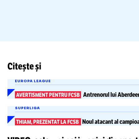
Citește și
EUROPA LEAGUE
Antrenorul lui Aberdeen
AVERTISMENT PENTRU FCSB
SUPERLIGA
Noul atacant al campio
THIAM, PREZENTAT LA FCSB