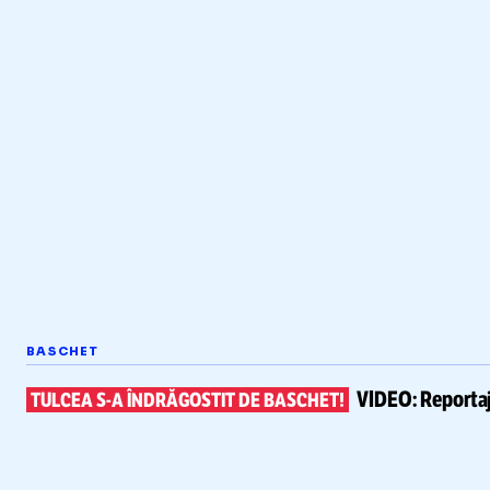
BASCHET
VIDEO:
Reportaj
TULCEA
S-A
ÎNDRĂGOSTIT DE BASCHET!