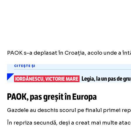
PAOK s-a deplasat în Croația, acolo unde a întâ
CITEȘTE ȘI
Legia, la un pas de gr
IORDĂNESCU, VICTORIE MARE
PAOK, pas greșit în Europa
Gazdele au deschis scorul pe finalul primei repr
În repriza secundă, deși a creat mai multe atacu