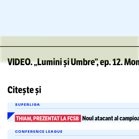
VIDEO. „Lumini și Umbre”, ep. 12. Mom
Citește și
SUPERLIGA
Noul atacant al campio
THIAM, PREZENTAT LA FCSB
CONFERENCE LEAGUE