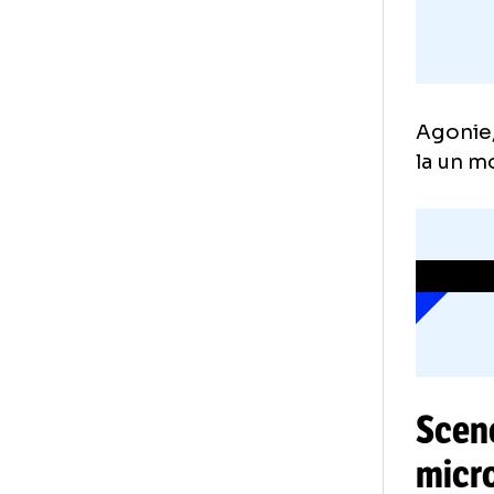
Ago
la 