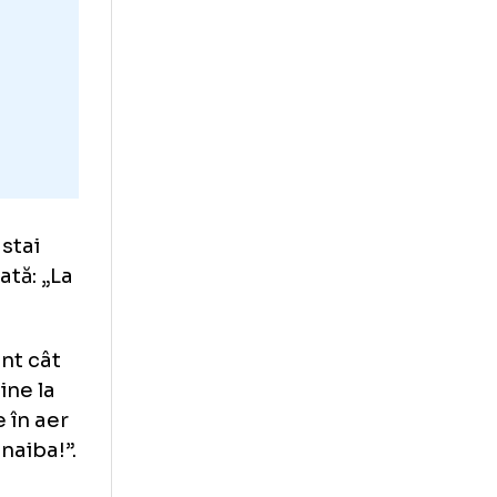
acanță și stai