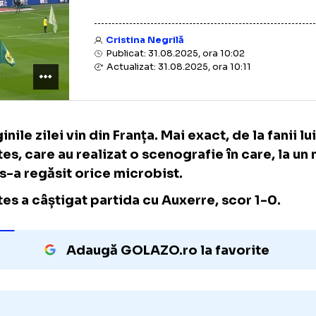
Cristina Negrilă
Publicat: 31.08.2025, ora 10:02
Actualizat: 31.08.2025, ora 10:11
Imaginile zilei vin din Franța. Mai exact, de la
Nantes, care au realizat o scenografie în c
dat, s-a regăsit orice microbist.
Nantes a câștigat partida cu Auxerre, scor 
Adaugă GOLAZO.ro la favori