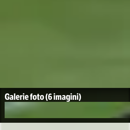
Galerie foto
(6 imagini)