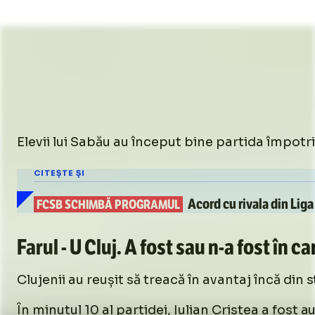
Elevii lui Sabău au început bine partida împotriv
CITEȘTE ȘI
Acord cu rivala din Liga 
FCSB SCHIMBĂ PROGRAMUL
Farul - U Cluj.
A fost sau
n-a
fost în c
Clujenii au reușit să treacă în avantaj încă din
În minutul 10 al partidei, Iulian Cristea a fost 