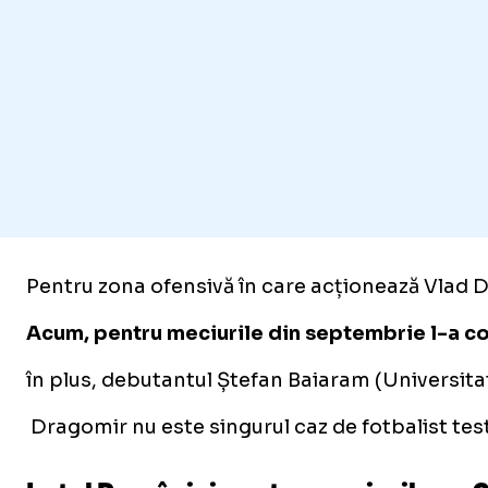
Pentru zona ofensivă în care acționează Vlad Dr
Acum, pentru meciurile din septembrie l-a con
în plus, debutantul Ștefan Baiaram (Universita
Dragomir nu este singurul caz de fotbalist testa