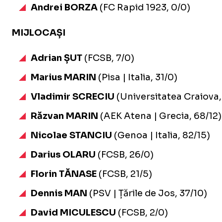
Andrei BORZA
(FC Rapid 1923, 0/0)
MIJLOCAȘI
Adrian ȘUT
(FCSB, 7/0)
Marius MARIN
(Pisa | Italia, 31/0)
Vladimir SCRECIU
(Universitatea Craiova,
Răzvan MARIN
(AEK Atena | Grecia, 68/12)
Nicolae STANCIU
(Genoa | Italia, 82/15)
Darius OLARU
(FCSB, 26/0)
Florin TĂNASE
(FCSB, 21/5)
Dennis MAN
(PSV | Țările de Jos, 37/10)
David MICULESCU
(FCSB, 2/0)