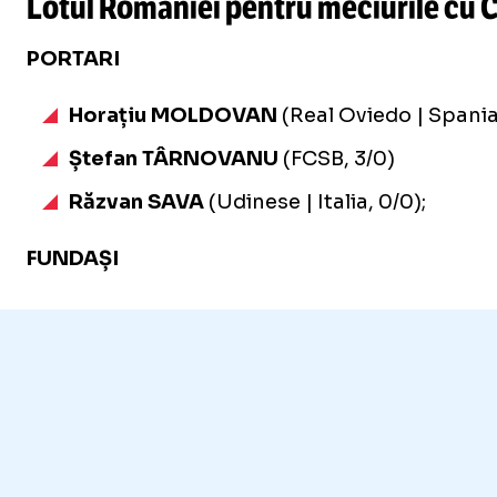
Lotul României pentru meciurile cu 
PORTARI
Horațiu MOLDOVAN
(Real Oviedo | Spania
Ștefan TÂRNOVANU
(FCSB, 3/0)
Răzvan SAVA
(Udinese | Italia, 0/0);
FUNDAȘI