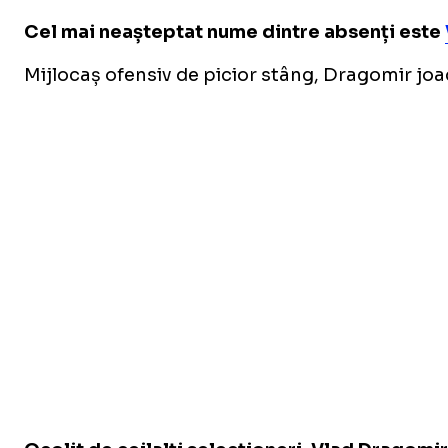
Cel mai neașteptat nume dintre absenți este
Mijlocaș ofensiv de picior stâng, Dragomir joacă