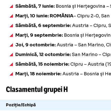
Sâmbătă, 7 iunie:
Bosnia și Herțegovina – 
Marți, 10 iunie: ROMÂNIA
– Cipru 2-0, San
Sâmbătă, 6 septembrie:
Austria – Cipru, 
Marți, 9 septembrie:
Bosnia și Herțegovin
Joi, 9 octombrie:
Austria – San Marino, Ci
Duminică, 12 octombrie:
San Marino – Cipr
Sâmbătă, 15 noiembrie:
Cipru – Austria (1
Marți, 18 noiembrie:
Austria – Bosnia și H
Clasamentul grupei H
Poziție/Echipă