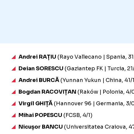
Andrei RAȚIU
(Rayo Vallecano | Spania, 31
Deian SORESCU
(Gaziantep FK | Turcia, 21
Andrei BURCĂ
(Yunnan Yukun | China, 41/1
Bogdan RACOVIȚAN
(Raków | Polonia, 4/
Virgil GHIȚĂ
(Hannover 96 | Germania, 3/0
Mihai POPESCU
(FCSB, 4/1)
Nicușor BANCU
(Universitatea Craiova, 4