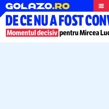
Nationala
DE CE NU A FOST C
Momentul decisiv
pentru Mircea Lu