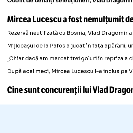
Ocolit de ceilalți selecționeri, Vlad Dragomir
Mircea Lucescu a fost nemulțumit de 
Rezervă neutilizată cu Bosnia, Vlad Dragomir a 
Mijlocașul de la Pafos a jucat în fața apărării,
„Chiar dacă am marcat trei goluri în repriza a 
După acel meci, Mircea Lucescu l-a inclus pe Vla
Cine sunt concurenții lui Vlad Dragom