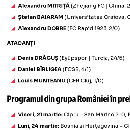
Alexandru MITRIȚĂ
(Zhejiang FC | China, 
Ștefan BAIARAM
(Universitatea Craiova, 
Alexandru DOBRE
(FC Rapid 1923, 2/0)
ATACANȚI
Denis DRĂGUȘ
(Eyüpspor | Turcia, 24/5)
Daniel BÎRLIGEA
(FCSB, 4/1)
Louis MUNTEANU
(CFR Cluj, 1/0)
Programul din grupa României în pre
Vineri, 21 martie:
Cipru – San Marino 2-0,
Luni, 24 martie:
Bosnia și Herțegovina – Ci