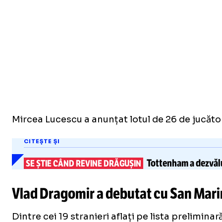
Mircea Lucescu a anunțat lotul de 26 de jucăto
CITEȘTE ȘI
Tottenham a dezvălui
SE ȘTIE CÂND REVINE DRĂGUȘIN
Vlad Dragomir a debutat cu San Mari
Dintre cei 19 stranieri aflați pe lista prelimin