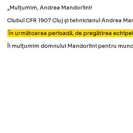
„Mulțumim, Andrea Mandorlini!
Clubul CFR 1907 Cluj și tehnicianul Andrea Ma
În următoarea perioadă, de pregătirea echipei 
Îi mulțumim domnului Mandorlini pentru munca d