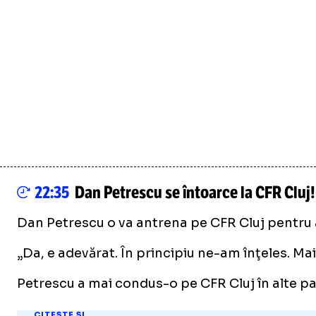
22:35
Dan Petrescu se întoarce la CFR Cluj!
Dan Petrescu o va antrena pe CFR Cluj pentru a
„Da, e adevărat. În principiu ne-am înţeles. M
Petrescu a mai condus-o pe CFR Cluj în alte patru
CITEȘTE ȘI