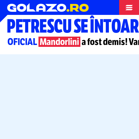
Superliga
PETRESCU SE ÎNTOAR
OFICIAL
Mandorlini
a fost demis! Va