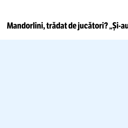
Mandorlini, trădat de jucători? „
Și-a