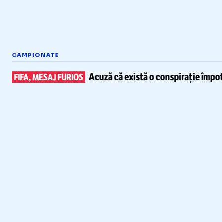
CAMPIONATE
Acuză că există
o conspirație împot
FIFA, MESAJ FURIOS