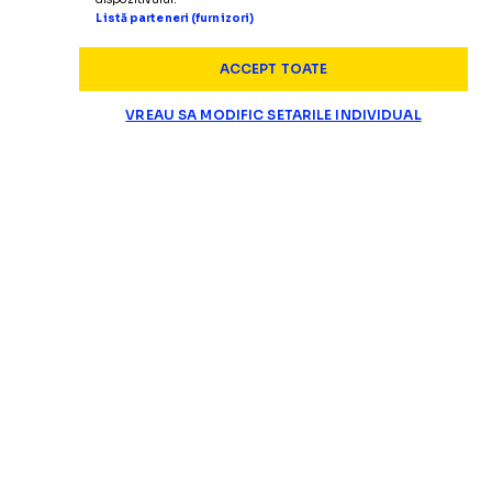
Listă parteneri (furnizori)
ACCEPT TOATE
VREAU SA MODIFIC SETARILE INDIVIDUAL