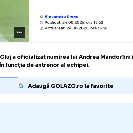
Alexandru Smeu
Publicat: 24.08.2025, ora 13:52
Actualizat: 24.08.2025, ora 13:52
CFR Cluj a oficializat numirea lui Andrea Ma
ani) în funcția de antrenor al echipei.
Adaugă GOLAZO.ro la favori