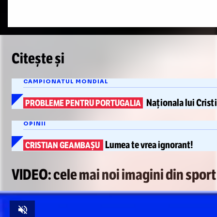
Citește și
CAMPIONATUL MONDIAL
Naționala lui Cris
PROBLEME PENTRU PORTUGALIA
OPINII
Lumea te vrea
ignorant!
CRISTIAN GEAMBAȘU
VIDEO: cele mai noi imagini din sport
Unmute