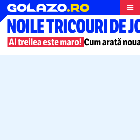
Superliga
NOILE TRICOURI DE J
Al treilea este maro!
Cum arată noua