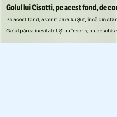
Golul lui Cisotti, pe acest fond, de c
Pe acest fond, a venit bara lui Șut, încă din st
Golul părea inevitabil. Și au înscris, au deschis