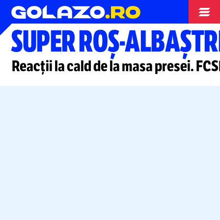
Europa League
SUPER ROȘ-ALBAȘTRI
Reacții la cald de la masa presei. FCS