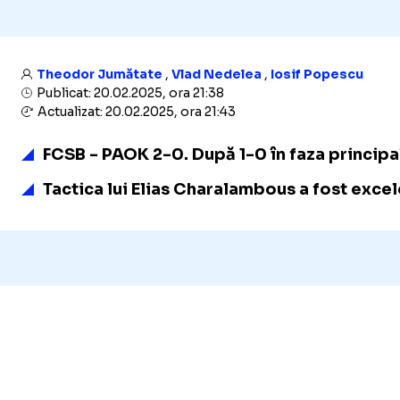
Theodor Jumătate
,
Vlad Nedelea
,
Iosif Popescu
Publicat: 20.02.2025, ora 21:38
Actualizat: 20.02.2025, ora 21:43
FCSB - PAOK 2-0. După 1-0 în faza principală
Tactica lui Elias Charalambous a fost excele