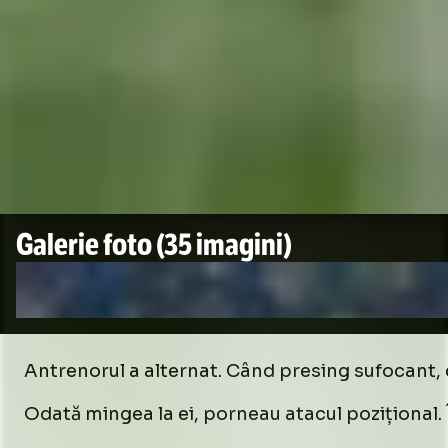
Galerie foto
(35 imagini)
Antrenorul a alternat. Când presing sufocant, c
Odată mingea la ei, porneau atacul pozițional. 