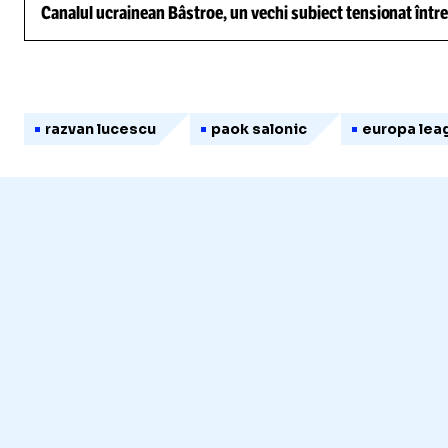
Canalul ucrainean Bâstroe, un vechi subiect tensionat între
razvan lucescu
paok salonic
europa lea