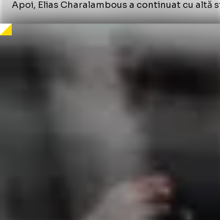
Apoi, Elias Charalambous a continuat cu altă st