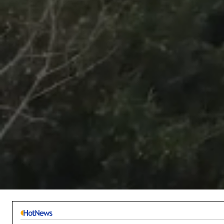
/
Unmute