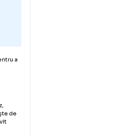
ura sa” pentru a