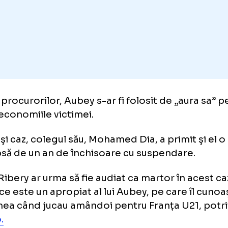
rivit procurorilor, Aubey s-ar fi folosit de „a
ine economiile victimei.