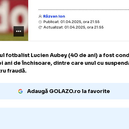
Răzvan Ion
Publicat: 01.04.2025, ora 21:55
Actualizat: 01.04.2025, ora 21:55
Fostul fotbalist Lucien Aubey (40 de ani) a
la doi ani de închisoare, dintre care unul c
pentru fraudă.
Adaugă GOLAZO.ro la favori