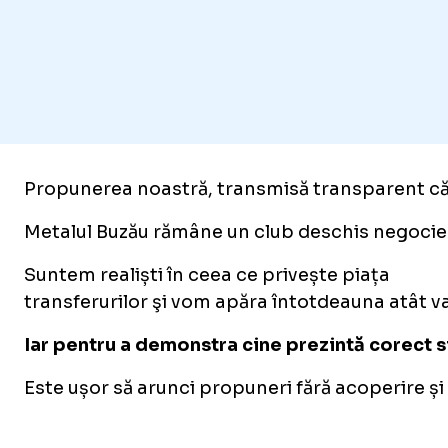
Propunerea noastră, transmisă transparent către
Metalul Buzău rămâne un club deschis negocieri
Suntem realiști în ceea ce privește piața
transferurilor şi vom apăra întotdeauna atât va
Iar pentru a demonstra cine prezintă corect si
Este ușor să arunci propuneri fără acoperire și