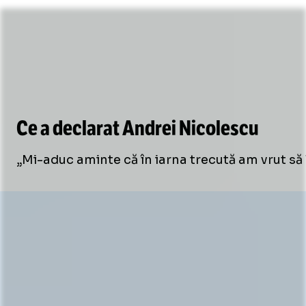
Ce a declarat Andrei Nicolescu
„Mi-aduc aminte că în iarna trecută am vrut să 