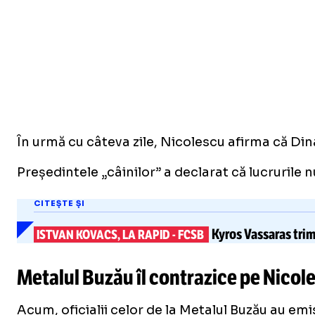
În urmă cu câteva zile, Nicolescu afirma că Din
Președintele „câinilor” a declarat că lucrurile
CITEȘTE ȘI
Kyros Vassaras trim
ISTVAN KOVACS, LA RAPID
-
FCSB
Metalul Buzău îl contrazice pe Nicole
Acum, oficialii celor de la Metalul Buzău au em