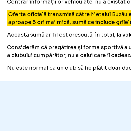
Contrar informațiilor vehiculate, nu a existat
Oferta oficială transmisă către Metalul Buzău a
aproape 5 ori mai mică, sumă ce include grile
Această sumă ar fi fost crescută, în total, la va
Considerăm că pregătirea și forma sportivă a u
a clubului cumpărător, nu a celui care îl cedeaz
Nu este normal ca un club să fie plătit doar da