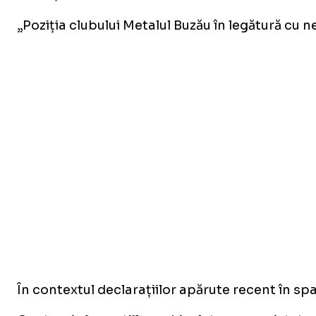
„Poziția clubului Metalul Buzău în legătură cu n
În contextul declarațiilor apărute recent în sp