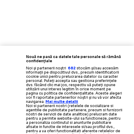
Nouă ne pasă ca datele tale personale să rămână
confidențiale
Noi și partenerii noștri
682
stocăm și/sau accesăm
informații pe dispozitivul dvs., precum identificatorii
cookie unici pentru prelucrarea datelor cu caracter
personal. Puteți accepta sau gestiona preferințele
dvs. făcând clic mai jos, respectiv vă puteți opune
utilizării unui interes legitim în orice moment pe
pagina cu politica de confidențialitate. Aceste alegeri
vor fi raportate partenerilor noștri și nu vă vor afecta
navigarea.
Mai multe detalii
Noi si partenerii nostri (retelele de socializare si
agentiile de publicitate partenere, precum si furnizorii
nostri de servicii de date analitice) prelucram date
pentru a permite website-ului sa functioneze, pentru
a personaliza continutul si anunturile publicitare
afisate in functie de interesele si/sau profilul dvs.,
pentru a va oferi functionalitati aferente retelelor de