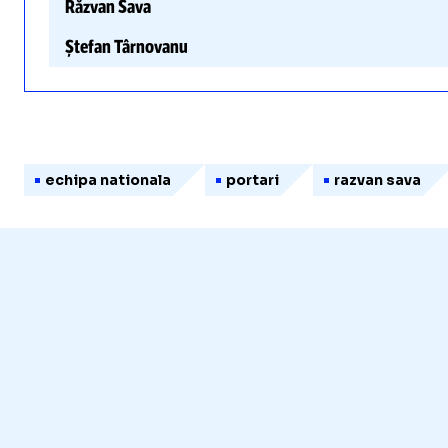
Răzvan Sava
Ștefan Târnovanu
echipa nationala
portari
razvan sava