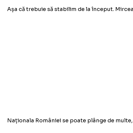
Așa că trebuie să stabilim de la început. Mircea 
Naționala României se poate plânge de multe, că