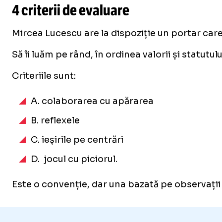
4 criterii de evaluare
Mircea Lucescu are la dispoziție un portar care
Să îi luăm pe rând, în ordinea valorii și statut
Criteriile sunt:
A. colaborarea cu apărarea
B. reflexele
C. ieșirile pe centrări
D. jocul cu piciorul.
Este o convenție, dar una bazată pe observații l