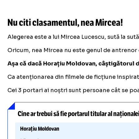
Nu citi clasamentul, nea Mircea!
Alegerea este a lui Mircea Lucescu, sută la sută
Oricum, nea Mircea nu este genul de antrenor care
Așa că dacă Horațiu Moldovan, câștigătorul din
Ca atenționarea din filmele de ficțiune inspirat
Cei 3 portari ai noștri sunt persoane cât se poa
Cine ar trebui să fie portarul titular al naționa
Horațiu Moldovan