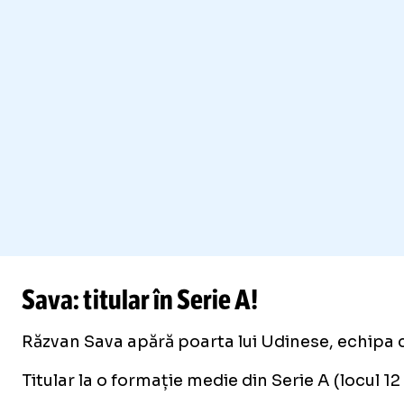
Sava: titular în Serie A!
Răzvan Sava apără poarta lui Udinese, echipa car
Titular la o formație medie din Serie A (locul 12