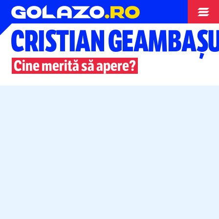
Opinii
CRISTIAN GEAMBAȘ
Cine merită să apere?