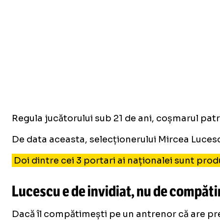
Regula jucătorului sub 21 de ani, coșmarul patro
De data aceasta, selecționerului Mircea Luces
Doi dintre cei 3 portari ai naționalei sunt pro
Lucescu e de invidiat, nu de compăti
Dacă îl compătimești pe un antrenor că are prea