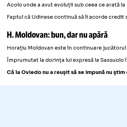
Acolo unde a avut evoluții sub ceea ce arată la U
Faptul că Udinese continuă să îi acorde credit 
H. Moldovan: bun, dar nu apără
Horațiu Moldovan este în continuare jucătorul l
Împrumutat la dorința lui expresă la Sassuolo î
Că la Oviedo nu a reușit să se impună nu știm 