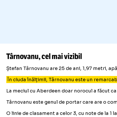
Târnovanu, cel mai vizibil
Ștefan Târnovanu are 25 de ani, 1,97 metri, a
În ciuda înălțimii, Târnovanu este un remarcabil 
La meciul cu Aberdeen doar norocul a făcut ca in
Târnovanu este genul de portar care are o com
O linie de clasament a celor 3, cu note de la 1 