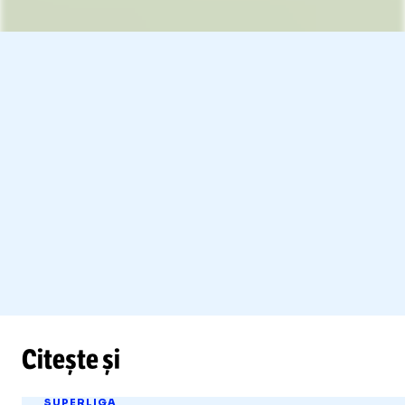
Unmute
Citește și
SUPERLIGA