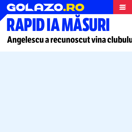
Superliga
RAPID IA MĂSURI
Angelescu a recunoscut vina clubulu