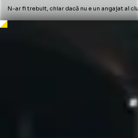
N-ar fi trebuit, chiar dacă nu e un angajat al c