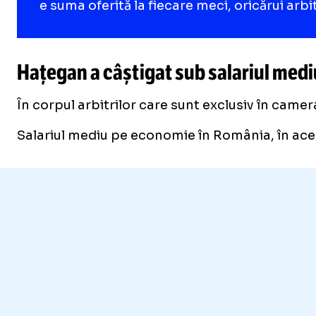
e suma oferită la fiecare meci, oricărui arb
Hațegan a câștigat sub salariul med
În corpul arbitrilor care sunt exclusiv în came
Salariul mediu pe economie în România, în aces