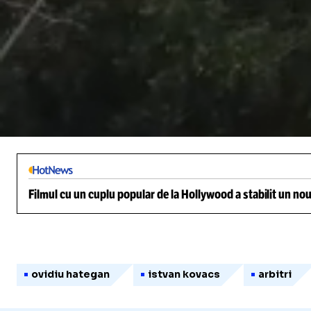
/
Unmute
Filmul cu un cuplu popular de la Hollywood a stabilit un nou
ovidiu hategan
istvan kovacs
arbitri