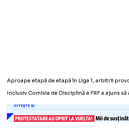
Aproape etapă de etapă în Liga 1, arbitrii prov
Inclusiv Comisia de Disciplină a FRF a ajuns să 
CITEȘTE ȘI
Mii de susținăt
PROTESTATARII AU OPRIT LA VUELTA!