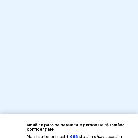
Nouă ne pasă ca datele tale personale să rămână
confidențiale
Noi și partenerii noștri
682
stocăm și/sau accesăm