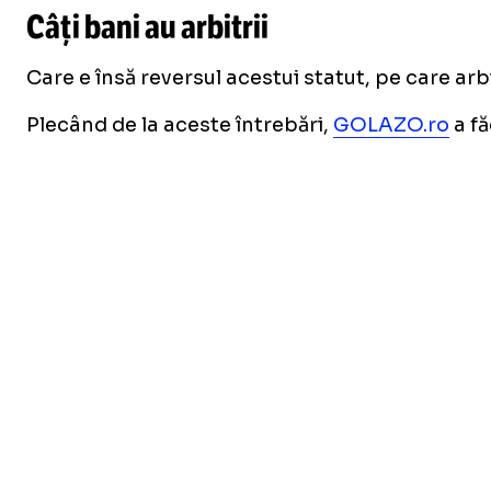
Câți bani au arbitrii
Care e însă reversul acestui statut, pe care arbi
Plecând de la aceste întrebări,
GOLAZO.ro
a fă