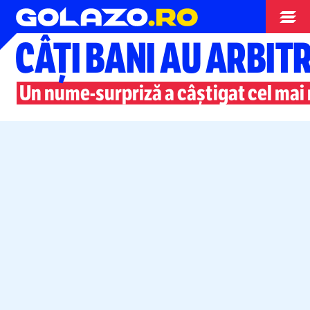
Superliga
CÂȚI BANI AU ARBITR
Un
nume-surpriză
a câștigat cel mai