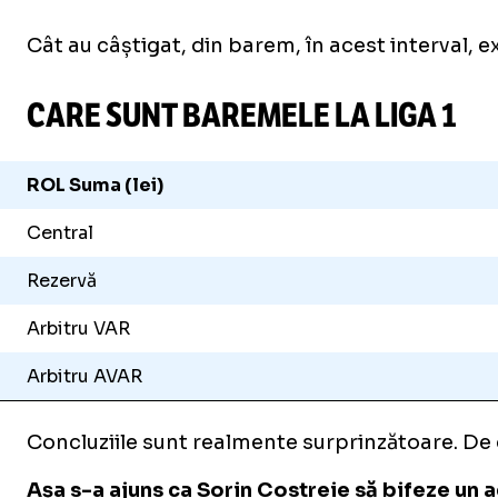
Cât au câștigat, din barem, în acest interval, ex
CARE SUNT BAREMELE LA LIGA 1
ROL Suma (lei)
Central
Rezervă
Arbitru VAR
Arbitru AVAR
Concluziile sunt realmente surprinzătoare. De câ
Așa s-a ajuns ca Sorin Costreie să bifeze un a