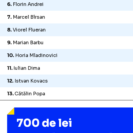
6.
Florin Andrei
7.
Marcel Bîrsan
8.
Viorel Flueran
9.
Marian Barbu
10.
Horia Mladinovici
11.
Iulian Dima
12.
Istvan Kovacs
13.
Cătălin Popa
700 de lei