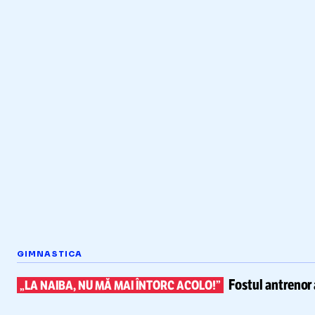
GIMNASTICA
Fostul antrenor 
„LA NAIBA, NU MĂ MAI ÎNTORC ACOLO!”