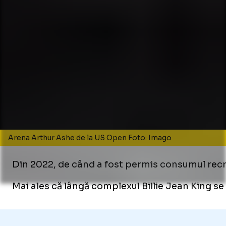
Arena Arthur Ashe de la US Open Foto: Imago
Din 2022, de când a fost permis consumul recr
Mai ales că lângă complexul Billie Jean King se