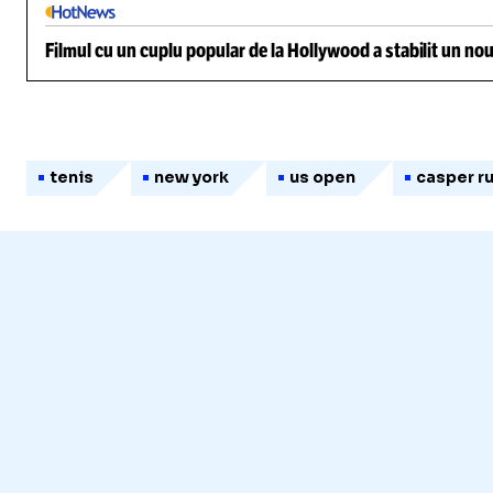
Filmul cu un cuplu popular de la Hollywood a stabilit un nou
tenis
new york
us open
casper r