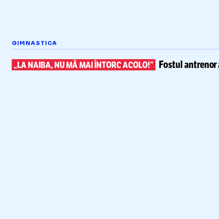
GIMNASTICA
Fostul antrenor 
„LA NAIBA, NU MĂ MAI ÎNTORC ACOLO!”