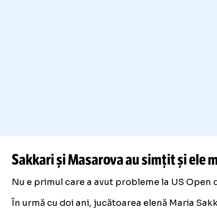
Sakkari și Masarova au simțit și ele 
Nu e primul care a avut probleme la US Open d
În urmă cu doi ani, jucătoarea elenă Maria Sakk