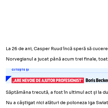
La 26 de ani, Casper Ruud încă speră să cucerea
Norvegianul a jucat până acum trei finale, toa
CITEȘTE ȘI
Boris Becker 
„ARE NEVOIE DE AJUTOR PROFESIONIST”
Săptămâna trecută, a fost în ultimul act și la 
Nu a câștigat nici alături de poloneza Iga Swiate