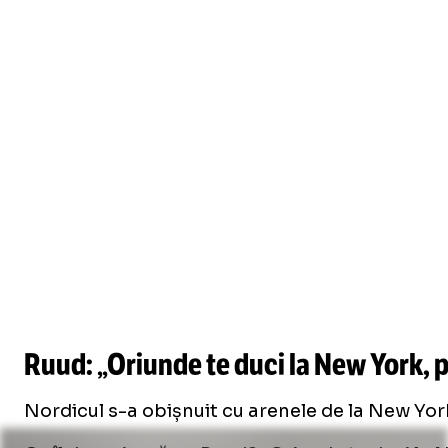
Ruud: „Oriunde te duci la New York, 
Nordicul s-a obișnuit cu arenele de la New Yor