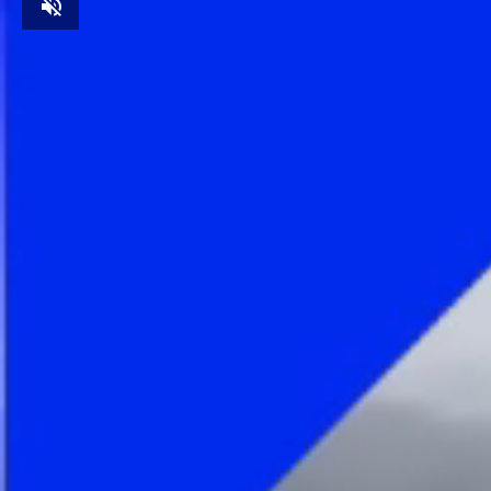
Unmute