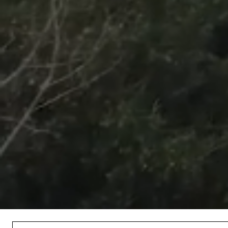
/
Unmute