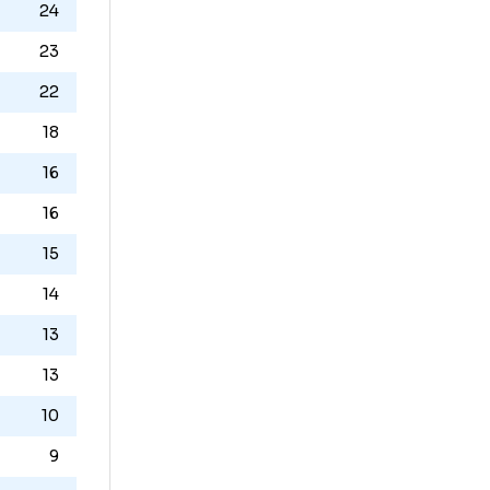
Puncte
25
25
24
23
22
18
16