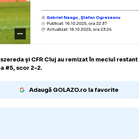
Gabriel Neagu
,
Ștefan Ogreze
Publicat: 16.10.2025, ora 22:37
Actualizat: 16.10.2025, ora 23:24
Csikszereda și CFR Cluj au remizat în meciul
etapa #5, scor 2-2.
Adaugă GOLAZO.ro la favori