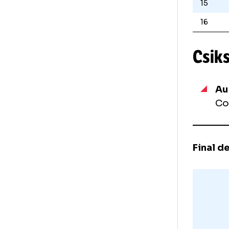
8
9
1
11
12
13
14
15
16
Cs