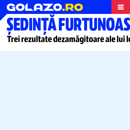
Campionate
ȘEDINȚĂ FURTUNOAS
Trei rezultate dezamăgitoare ale lui