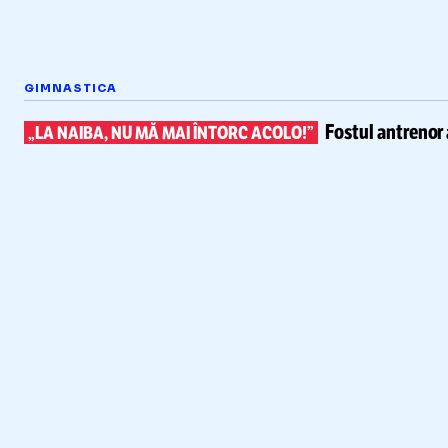
GIMNASTICA
Fostul antrenor 
„LA NAIBA, NU MĂ MAI ÎNTORC ACOLO!”