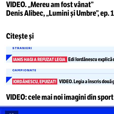
VIDEO. „Mereu am fost vânat”
Denis Alibec, „Lumini și Umbre”, ep. 1
Citește și
STRANIERI
Edi Iordănescu explică 
IANIS HAGI A REFUZAT LEGIA
CAMPIONATE
VIDEO.
Legia a înscris două 
IORDĂNESCU, EPUIZAT!
VIDEO: cele mai noi imagini din sport