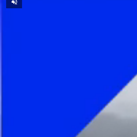
Unmute