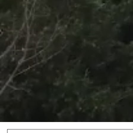
/
Unmute