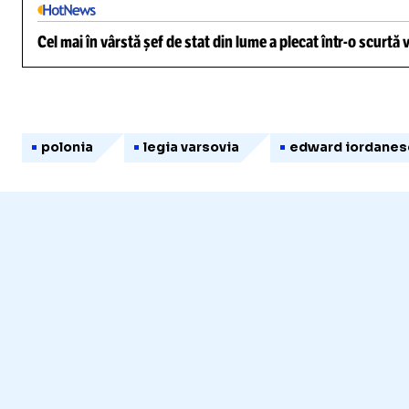
Cel mai în vârstă șef de stat din lume a plecat într-o scurtă
polonia
legia varsovia
edward iordanes