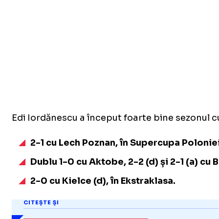
Edi Iordănescu a început foarte bine sezonul cu
2-1 cu Lech Poznan, în Supercupa Polonie
Dublu 1-0 cu Aktobe, 2-2 (d) și 2-1 (a) cu
2-0 cu Kielce (d), în Ekstraklasa.
CITEȘTE ȘI