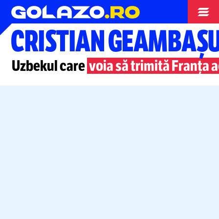
Opinii
CRISTIAN GEAMBAȘ
Uzbekul care
voia să trimită Franța 