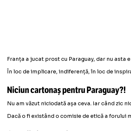
Franța a jucat prost cu Paraguay, dar nu asta 
În loc de implicare, indiferență, în loc de inspi
Niciun cartonaș pentru Paraguay?!
Nu am văzut niciodată așa ceva. Iar când zic nic
Dacă o fi existând o comisie de etică a forului