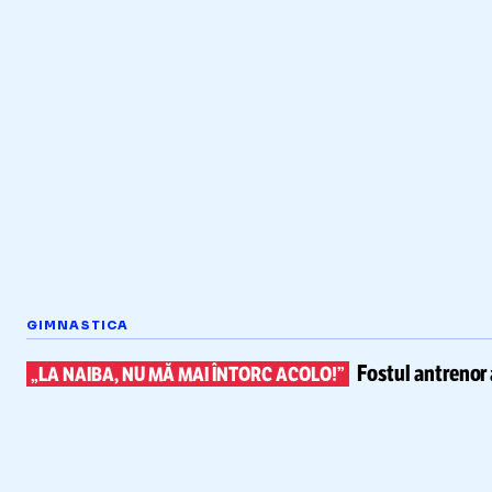
GIMNASTICA
Fostul antrenor 
„LA NAIBA, NU MĂ MAI ÎNTORC ACOLO!”