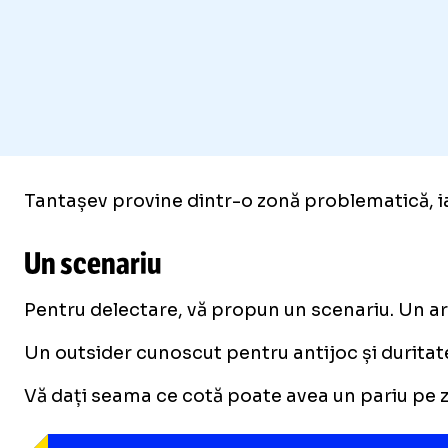
Tantașev provine dintr-o zonă problematică, ia
Un scenariu
Pentru delectare, vă propun un scenariu. Un arbi
Un outsider cunoscut pentru antijoc și duritate 
Vă dați seama ce cotă poate avea un pariu pe z