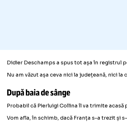
Didier Deschamps a spus tot așa în registrul po
Nu am văzut așa ceva nici la județeană, nici la
După baia de sânge
Probabil că Pierluigi Collina îl va trimite acasă
Vom afla, în schimb, dacă Franța s-a trezit și 