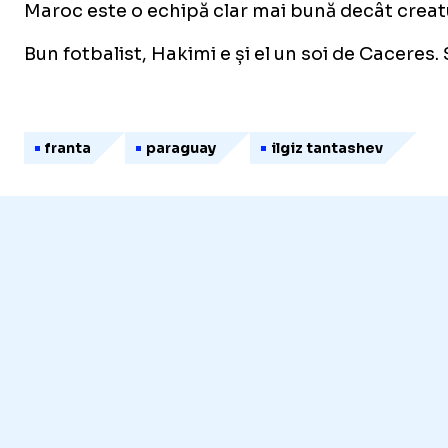
Maroc este o echipă clar mai bună decât creatu
Bun fotbalist, Hakimi e și el un soi de Caceres
franta
paraguay
ilgiz tantashev