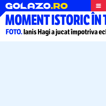
Stranieri
MOMENT ISTORIC ÎN 
FOTO.
Ianis Hagi a jucat împotriva e