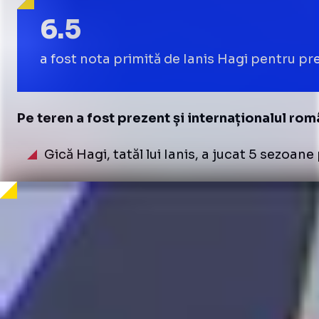
6.5
a fost nota primită de Ianis Hagi pentru pr
Pe teren a fost prezent și internaționalul rom
Gică Hagi, tatăl lui Ianis, a jucat 5 sezoan