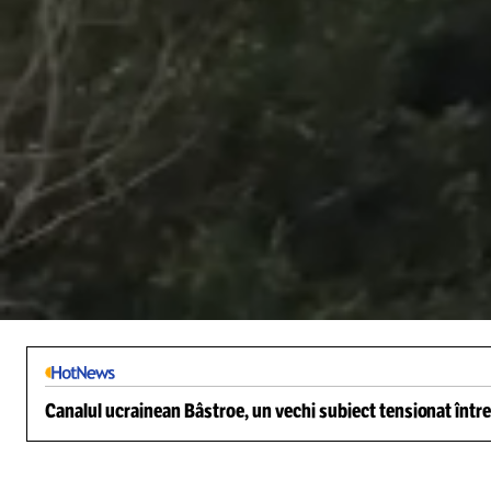
/
Unmute
Canalul ucrainean Bâstroe, un vechi subiect tensionat între