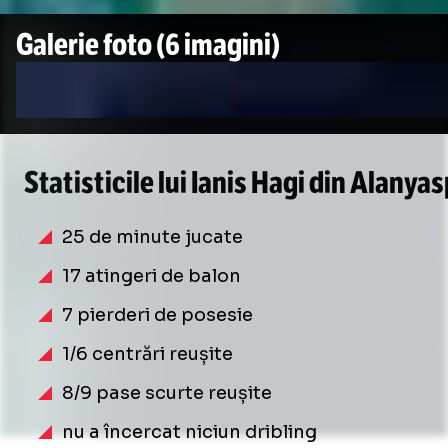
Galerie foto
(6 imagini)
Statisticile lui Ianis Hagi din Alanya
25 de minute jucate
17 atingeri de balon
7 pierderi de posesie
1/6 centrări reușite
8/9 pase scurte reușite
nu a încercat niciun dribling