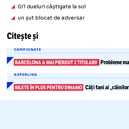
0/1 dueluri câștigate la sol
un șut blocat de adversar
Citește și
CAMPIONATE
Probleme mari
BARCELONA A MAI PIERDUT 2 TITULARI!
SUPERLIGA
Câți fani ai „câinilo
BILETE ÎN PLUS PENTRU DINAMO