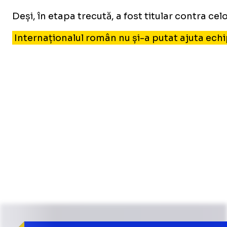
Deși, în etapa trecută, a fost titular contra ce
Internaționalul român nu și-a putat ajuta echipa