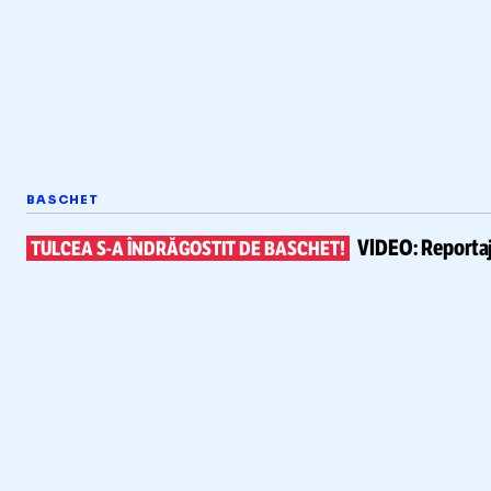
BASCHET
VIDEO:
Reportaj
TULCEA
S-A
ÎNDRĂGOSTIT DE BASCHET!