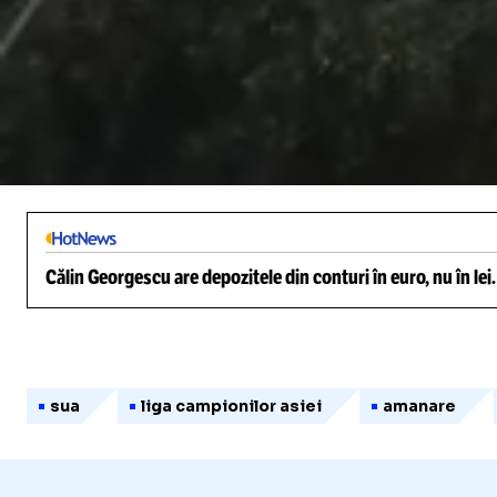
/
Unmute
Călin Georgescu are depozitele din conturi în euro, nu în lei
sua
liga campionilor asiei
amanare