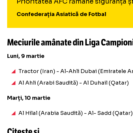
Prioritatea AFC rămâne siguranța și 
Confederația Asiatică de Fotbal
Meciurile amânate din Liga Campioni
Luni, 9 martie
Tractor (Iran) - Al-Ahli Dubai (Emiratele 
Al Ahli (Arabi Saudită) - Al Duhail (Qatar)
Marți, 10 martie
Al Hilal (Arabia Saudită) - Al- Sadd (Qatar)
Citește și