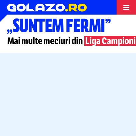
Campionate
„SUNTEM FERMI”
Mai multe meciuri din
Liga Campionil