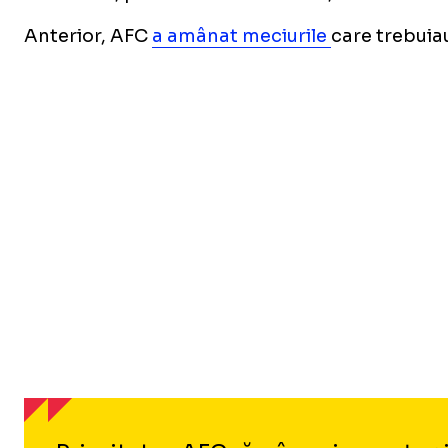
Anterior, AFC
a amânat meciurile
care trebuiau