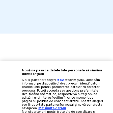
Nouă ne pasă ca datele tale personale să rămână
confidențiale
Noi și partenerii noștri
682
stocăm și/sau accesăm
informații pe dispozitivul dvs., precum identificatorii
cookie unici pentru prelucrarea datelor cu caracter
personal. Puteți accepta sau gestiona preferințele
dvs. făcând clic mai jos, respectiv vă puteți opune
utilizării unui interes legitim în orice moment pe
pagina cu politica de confidențialitate. Aceste alegeri
vor fi raportate partenerilor noștri și nu vă vor afecta
navigarea.
Mai multe detalii
Noi si partenerii nostri (retelele de socializare si