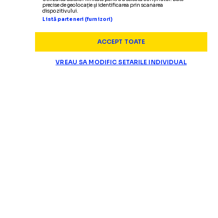
precise de geolocație și identificarea prin scanarea
dispozitivului.
Listă parteneri (furnizori)
ACCEPT TOATE
VREAU SA MODIFIC SETARILE INDIVIDUAL