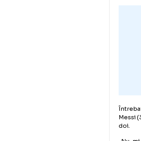
Lu
an
Lu