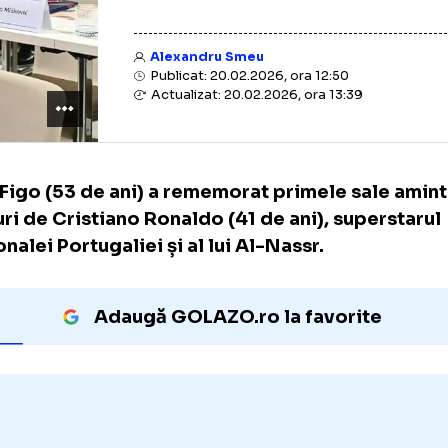
Alexandru Smeu
Publicat: 20.02.2026, ora 12:50
Actualizat: 20.02.2026, ora 13:39
Luis Figo (53 de ani) a rememorat primele sa
alături de Cristiano Ronaldo (41 de ani), su
naționalei Portugaliei și al lui Al-Nassr.
Adaugă GOLAZO.ro la favori