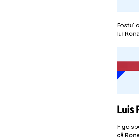
Fos
lui