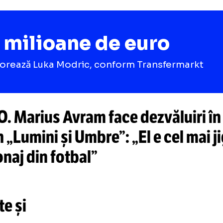
4 milioane de euro