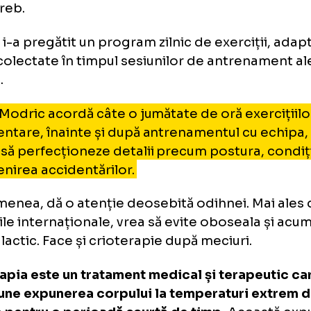
dric face crioterapie și antr
plimentare
2015, în pragul împlinirii a 30 de ani, Luka și
buie să facă ceva pentru a amâna cât mai mul
rșitul carierei sale. Așa că a apelat la Vlatko 
fesor asociat la Facultatea de Kinesiologie a
 Zagreb.
etic i-a pregătit un program zilnic de exerciț
ele colectate în timpul sesiunilor de antre
bului.
tfel, Modric acordă câte o jumătate de oră ex
plimentare, înainte și după antrenamentul cu 