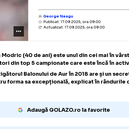
George Neagu
Publicat: 17.09.2025, ora 09:00
Actualizat: 17.09.2025, ora 09:00
Luka Modric (40 de ani) este unul din cei ma
jucători din top 5 campionate care este încă
Câștigătorul Balonului de Aur în 2018 are și
pentru forma sa excepțională, explicat în r
jos.