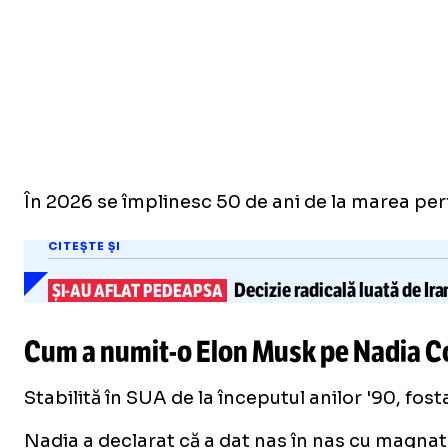
În 2026 se împlinesc 50 de ani de la marea per
CITEȘTE ȘI
Decizie radicală luată de Ira
ȘI-AU
AFLAT PEDEAPSA
Cum a
numit-o
Elon Musk pe Nadia Co
Stabilită în SUA de la începutul anilor '90, fos
Nadia a declarat că a dat nas în nas cu magnat