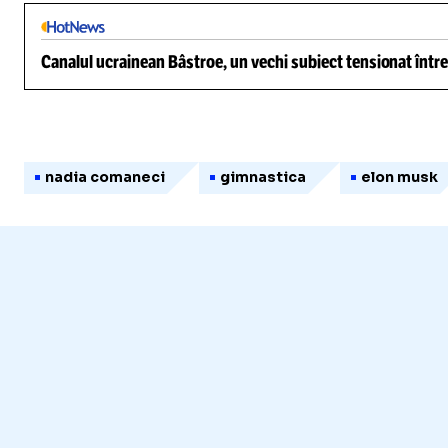
Canalul ucrainean Bâstroe, un vechi subiect tensionat între
nadia comaneci
gimnastica
elon musk