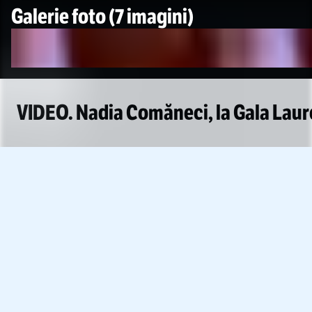
Galerie foto
(7 imagini)
VIDEO. Nadia Comăneci, la Gala Lau