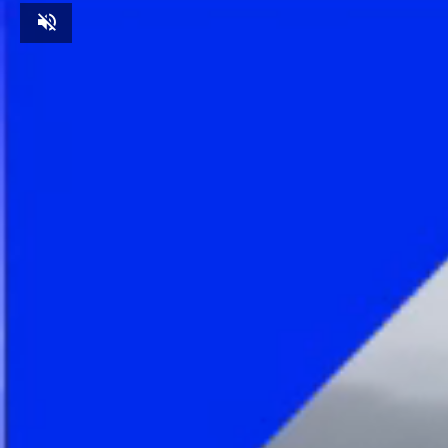
Unmute