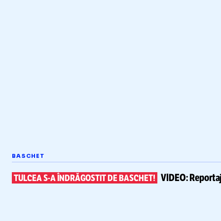
BASCHET
VIDEO:
Reportaj
TULCEA
S-A
ÎNDRĂGOSTIT DE BASCHET!