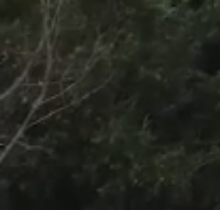
/
Unmute