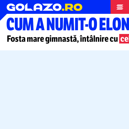
Gimnastica
CUM A
NUMIT-O
ELON
Fosta mare gimnastă, întâlnire cu
ce