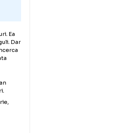
rați unguri. Ea