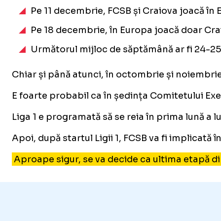
Pe 11 decembrie, FCSB și Craiova joacă în
Pe 18 decembrie, în Europa joacă doar Cra
Următorul mijloc de săptămână ar fi 24-25
Chiar și până atunci, în octombrie și noiembri
E foarte probabil ca în ședința Comitetului Exec
Liga 1 e programată să se reia în prima lună a l
Apoi, după startul Ligii 1, FCSB va fi implicat
Aproape sigur, se va decide ca ultima etapă d