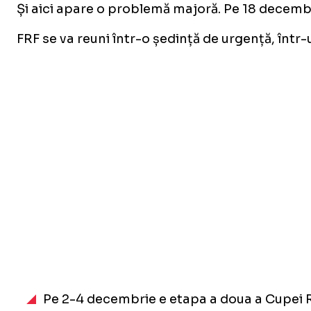
Și aici apare o problemă majoră. Pe 18 decembri
FRF se va reuni într-o ședință de urgență, într
Pe 2-4 decembrie e etapa a doua a Cupei