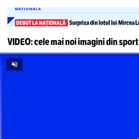
NATIONALA
Surpriza din lotul lui Mircea
DEBUT LA NAȚIONALĂ
VIDEO: cele mai noi imagini din sport
Unmute