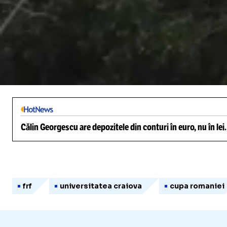
/
Unmute
Călin Georgescu are depozitele din conturi în euro, nu în lei
frf
universitatea craiova
cupa romaniei