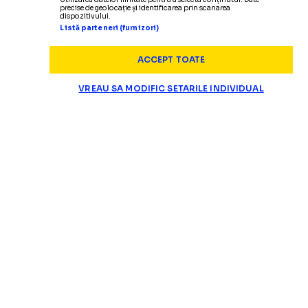
precise de geolocație și identificarea prin scanarea
dispozitivului.
Listă parteneri (furnizori)
ACCEPT TOATE
VREAU SA MODIFIC SETARILE INDIVIDUAL