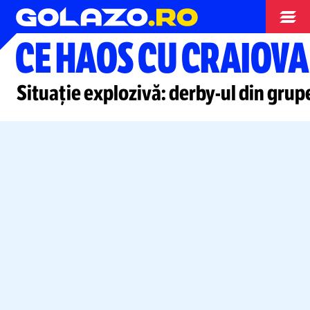
Cupa Romaniei
CE HAOS CU CRAIOVA 
Situație explozivă:
derby-ul
din grup