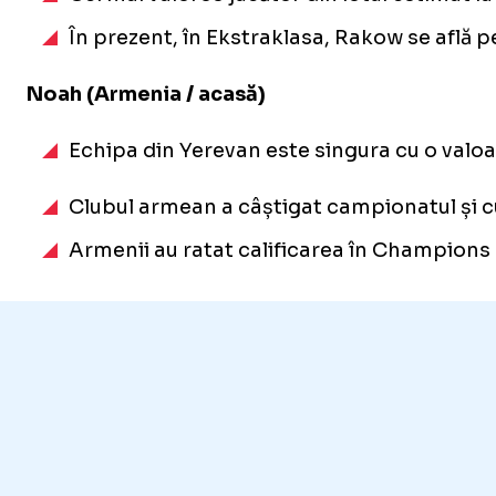
În prezent, în Ekstraklasa, Rakow se află p
Noah (Armenia / acasă)
Echipa din Yerevan este singura cu o valoar
Clubul armean a câștigat campionatul și cu
Armenii au ratat calificarea în Champions L