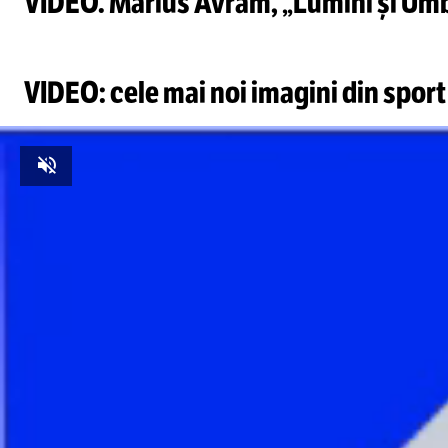
VIDEO. Marius Avram, „Lumini și Umbre”
VIDEO: cele mai noi imagini din sport
Unmute