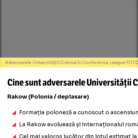
Adversarele Universității Craiova în Conference League FOT
Cine sunt adversarele Universității 
Rakow (Polonia / deplasare)
Formația poloneză a cunoscut o ascensiun
La Rakow evoluează și internaționalul ro
Cel mai valoros jucător din lotul estimat 