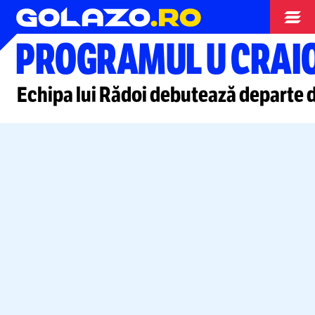
Conference League
PROGRAMUL U CRAIO
Echipa lui Rădoi debutează departe 