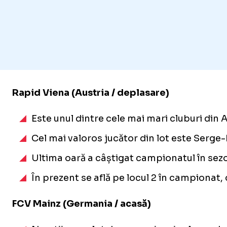
Rapid Viena (Austria / deplasare)
Este unul dintre cele mai mari cluburi din
Cel mai valoros jucător din lot este Serge-
Ultima oară a câștigat campionatul în sezo
În prezent se află pe locul 2 în campionat,
FCV Mainz (Germania / acasă)