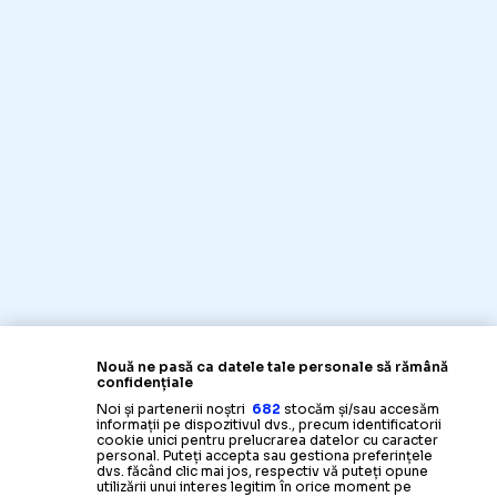
Nouă ne pasă ca datele tale personale să rămână
confidențiale
Noi și partenerii noștri
682
stocăm și/sau accesăm
informații pe dispozitivul dvs., precum identificatorii
cookie unici pentru prelucrarea datelor cu caracter
personal. Puteți accepta sau gestiona preferințele
dvs. făcând clic mai jos, respectiv vă puteți opune
utilizării unui interes legitim în orice moment pe