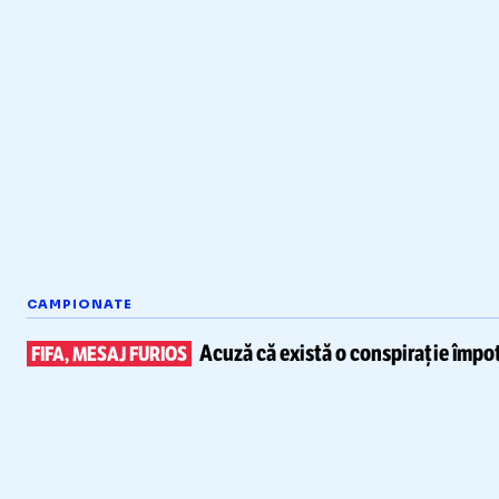
CAMPIONATE
Acuză că există
o conspirație împot
FIFA, MESAJ FURIOS