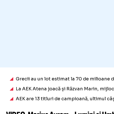
Grecii au un lot estimat la 70 de milioane 
La AEK Atena joacă și Răzvan Marin, mijloca
AEK are 13 titluri de campioană, ultimul câ