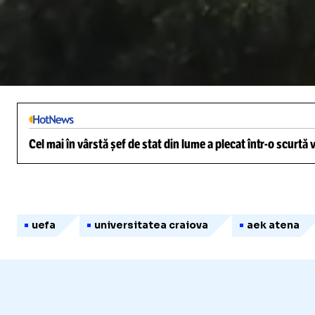
/
Unmute
Cel mai în vârstă șef de stat din lume a plecat într-o scurtă
uefa
universitatea craiova
aek atena