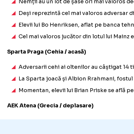
Nemții au un lot de șase ori mai valoros de
Deși reprezintă cel mai valoros adversar din
Elevii lui Bo Henriksen, aflat pe banca te
Cel mai valoros jucător din lotul lui Mainz
Sparta Praga (Cehia / acasă)
Adversarii cehi ai oltenilor au câștigat 14 
La Sparta joacă și Albion Rrahmani, fostul 
Momentan, elevii lui Brian Priske se află p
AEK Atena (Grecia / deplasare)