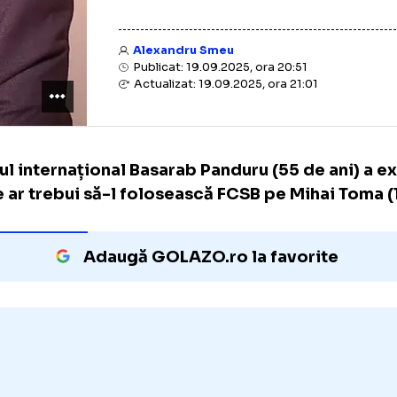
Alexandru Smeu
Publicat: 19.09.2025, ora 20:51
Actualizat: 19.09.2025, ora 21:01
Fostul internațional Basarab Panduru
(55 de
unde ar trebui să-l folosească FCSB pe Miha
Adaugă GOLAZO.ro la favori