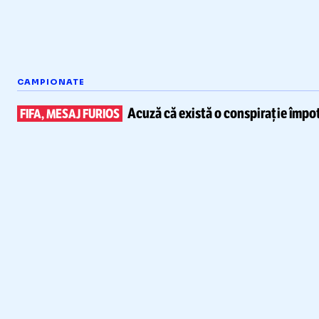
CAMPIONATE
Acuză că există
o conspirație împot
FIFA, MESAJ FURIOS