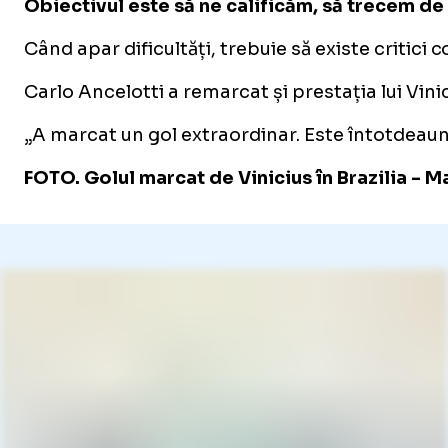
Obiectivul este să ne calificăm, să trecem d
Când apar dificultăți, trebuie să existe critici
Carlo Ancelotti a remarcat și prestația lui Vinic
„A marcat un gol extraordinar. Este întotdeaun
FOTO. Golul marcat de Vinicius în Brazilia - M