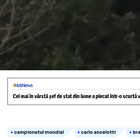
/
Unmute
Cel mai în vârstă șef de stat din lume a plecat într-o scurtă
campionatul mondial
carlo ancelotti
bra