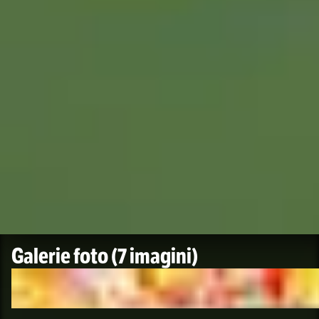
Galerie foto
(7 imagini)