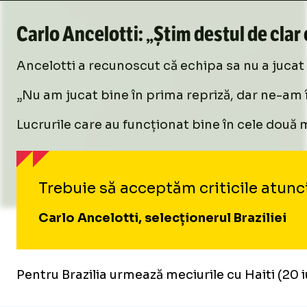
Carlo Ancelotti: „Știm destul de clar
Ancelotti a recunoscut că echipa sa nu a jucat 
„Nu am jucat bine în prima repriză, dar ne-am îm
Lucrurile care au funcționat bine în cele două m
Trebuie să acceptăm criticile atunci 
Carlo Ancelotti, selecționerul Braziliei
Pentru Brazilia urmează meciurile cu Haiti (20 i