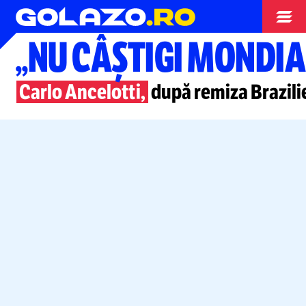
Campionatul Mondial
„NU CÂȘTIGI MONDIA
Carlo Ancelotti,
după remiza Brazilie