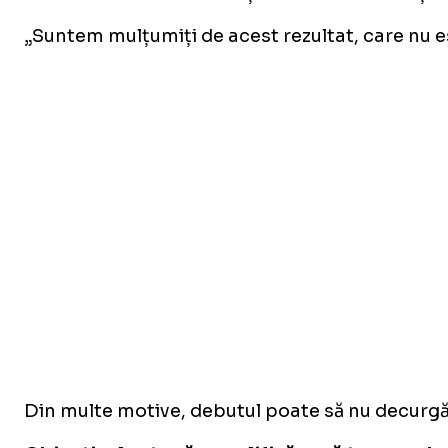
„Suntem mulțumiți de acest rezultat, care nu es
Din multe motive, debutul poate să nu decurgă a