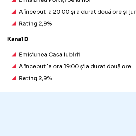
A început la 20:00 și a durat două ore și j
Rating 2,9%
Kanal D
Foto
1
/
7
:
CFR - FCSB, meci FOTO Sportpictures (1).jpg
Emisiunea Casa Iubirii
A început la ora 19:00 și a durat două ore
Rating 2,9%