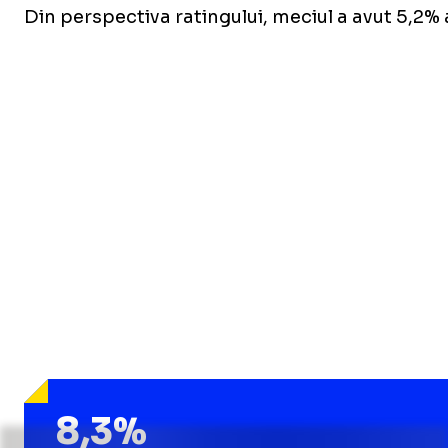
Din perspectiva ratingului, meciul a avut 5,2% a
8,3%