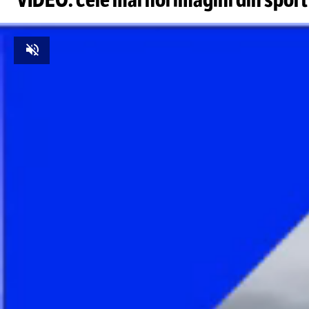
Unmute