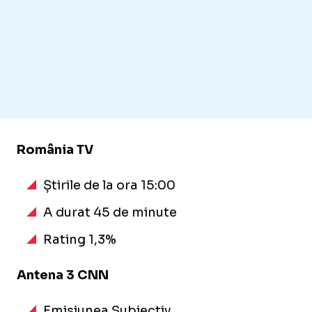
România TV
Știrile de la ora 15:00
A durat 45 de minute
Rating 1,3%
Antena 3 CNN
Emisiunea Subiectiv