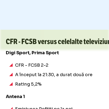
CFR - FCSB versus celelalte televiziun
Digi Sport, Prima Sport
CFR - FCSB 2-2
A început la 21:30, a durat două ore
Rating 5,2%
Antena 1
Emisiunea Poftiți pe la noi