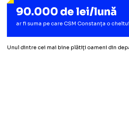
90.000 de lei/lună
ar fi suma pe care CSM Constanța o cheltuie 
Unul dintre cei mai bine plătiți oameni din dep