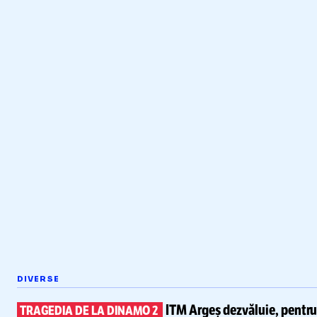
DIVERSE
ITM Argeș dezvăluie, pentr
TRAGEDIA DE LA DINAMO 2