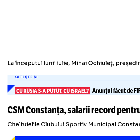
La începutul lunii iulie, Mihai Ochiuleț, președ
CITEȘTE ȘI
Anunțul făcut de FIF
CU RUSIA
S-A
PUTUT. CU ISRAEL?
CSM Constanța, salarii record pentru 
Cheltuielile Clubului Sportiv Municipal Consta