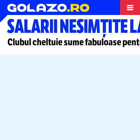
Diverse
SALARII NESIMȚITE 
Clubul cheltuie sume fabuloase pen