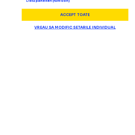
Listă parteneri (furnizori)
ACCEPT TOATE
VREAU SA MODIFIC SETARILE INDIVIDUAL