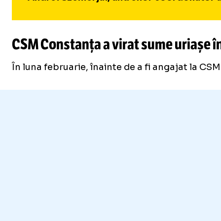
CSM Constanța a virat sume uriașe în
În luna februarie, înainte de a fi angajat la C