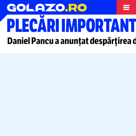
Superliga
PLECĂRI IMPORTANTE
Daniel Pancu a anunțat despărțirea 