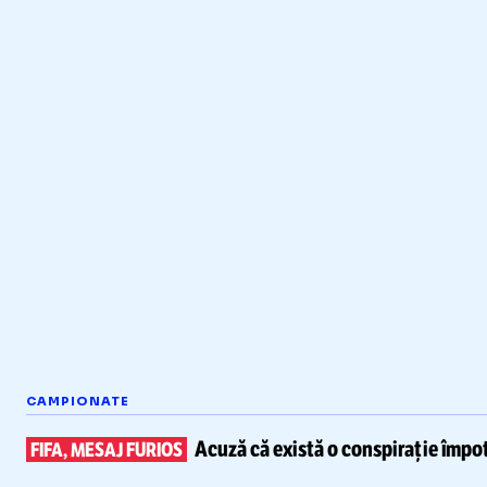
CAMPIONATE
Acuză că există
o conspirație împot
FIFA, MESAJ FURIOS