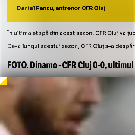
Daniel Pancu, antrenor CFR Cluj
În ultima etapă din acest sezon, CFR Cluj va juc
De-a lungul acestui sezon, CFR Cluj s-a despăr
FOTO. Dinamo - CFR Cluj
0-0
, ultimul