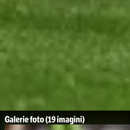
Galerie foto
(19 imagini)