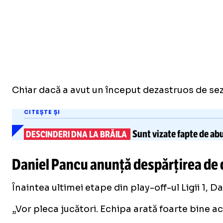
Chiar dacă a avut un început dezastruos de sezo
CITEȘTE ȘI
Sunt vizate
fapte de abu
DESCINDERI DNA LA BRĂILA
Daniel Pancu anunță despărțirea de do
Înaintea ultimei etape din play-off-ul Ligii 1, D
„Vor pleca jucători. Echipa arată foarte bine ac