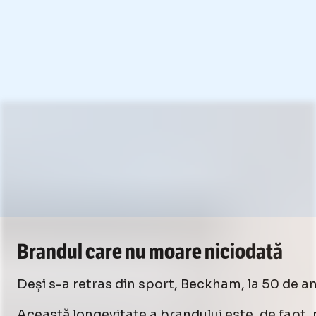
Brandul care nu moare niciodată
Deși s-a retras din sport, Beckham, la 50 de ani
Această longevitate a brandului este, de fapt, 