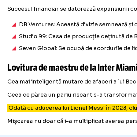
Succesul financiar se datorează expansiunii con
DB Ventures: Această divizie semnează și c
Studio 99: Casa de producție deținută de B
Seven Global: Se ocupă de acordurile de lic
Lovitura de maestru de la Inter Miami:
Cea mai inteligentă mutare de afaceri a lui Be
Ceea ce părea un pariu riscant s-a transformat
Odată cu aducerea lui Lionel Messi în 2023, clubu
Mișcarea nu doar că i-a multiplicat averea pers