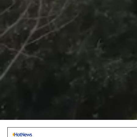
/
Unmute