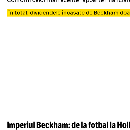
Conform celor mai recente rapoarte financiare
În total, dividendele încasate de Beckham doar
Imperiul Beckham: de la fotbal la Ho