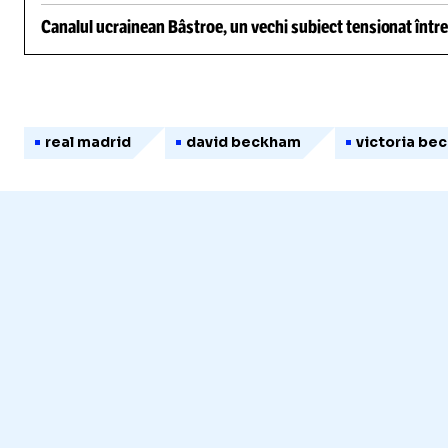
Canalul ucrainean Bâstroe, un vechi subiect tensionat între
real madrid
david beckham
victoria be