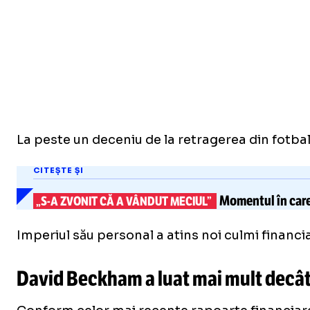
La peste un deceniu de la retragerea din fotbal
CITEȘTE ȘI
Momentul în care
„S-A
ZVONIT CĂ A VÂNDUT MECIUL”
Imperiul său personal a atins noi culmi finan
David Beckham a luat mai mult decât 