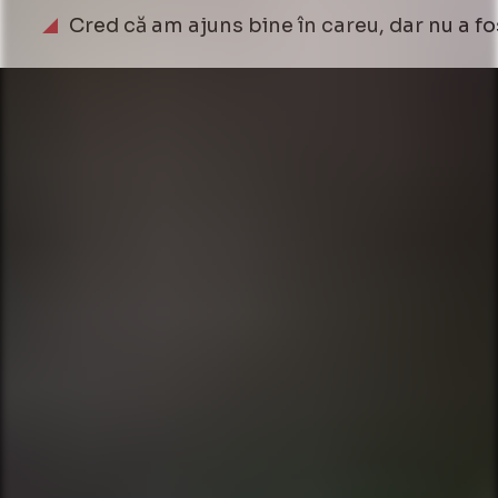
Cred că am ajuns bine în careu, dar nu a fos