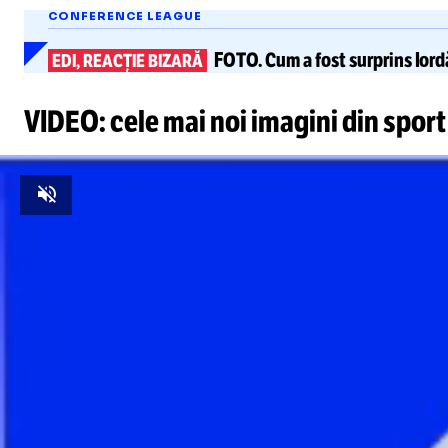
CONFERENCE LEAGUE
FOTO.
Cum a fost surprins Ior
EDI, REACȚIE BIZARĂ
VIDEO: cele mai noi imagini din sport
Unmute