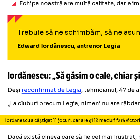
Echipa noastră are multă calitate, dar e i
Trebuie să ne schimbăm, să ne asumă
Edward Iordănescu, antrenor Legia
Iordănescu: „Să găsim o cale, chiar ș
Deși
reconfirmat de Legia
, tehnicianul, 47 de 
„La cluburi precum Legia, nimeni nu are răbdar
Iordănescu a câștigat 11 jocuri, dar are și 12 meciuri fără victor
Dacă există cineva care să fie cel mai frustrat,