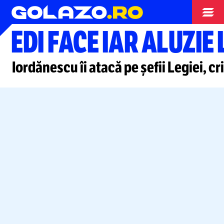
Campionate
EDI FACE IAR ALUZIE 
Iordănescu îi atacă pe șefii Legiei, cr