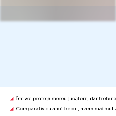
Îmi voi proteja mereu jucătorii, dar trebu
Comparativ cu anul trecut, avem mai multă 