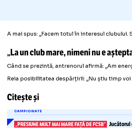
A mai spus: „Facem totul în interesul clubului. S
„La un club mare, nimeni nu e aștept
Când se prezintă, antrenorul afirmă: „Am energi
Reia posibilitatea despărțirii: „Nu știu timp voi
Citește și
CAMPIONATE
Jucătorul
„PRESIUNE MULT MAI MARE FAȚĂ DE FCSB”