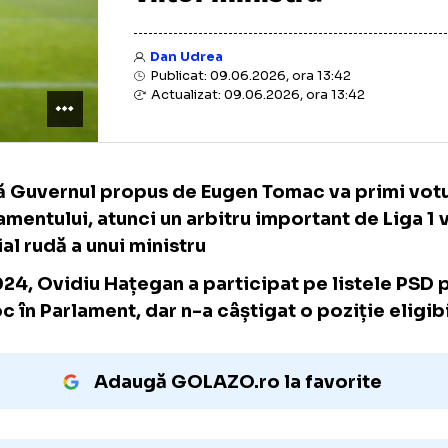
viitor ministru
Dan Udrea
Publicat: 09.06.2026, ora 13:42
Actualizat: 09.06.2026, ora 13:42
Dacă Guvernul propus de Eugen Tomac va p
Parlamentului, atunci un arbitru important de
oficial rudă a unui ministru
În 2024, Ovidiu Hațegan a participat pe lis
un loc în Parlament, dar n-a câștigat o poziț