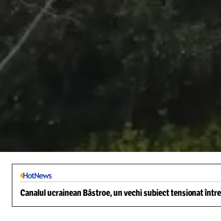
/
Unmute
Canalul ucrainean Bâstroe, un vechi subiect tensionat între