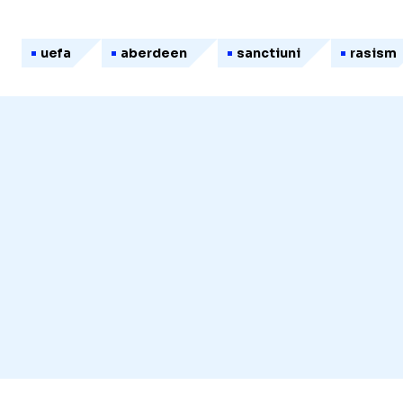
uefa
aberdeen
sanctiuni
rasism