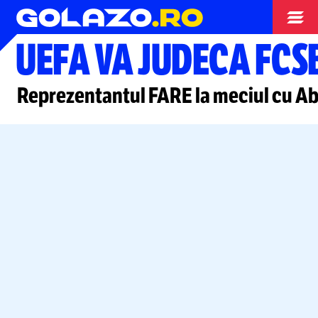
Europa League
UEFA VA JUDECA FCS
Reprezentantul FARE la meciul cu A