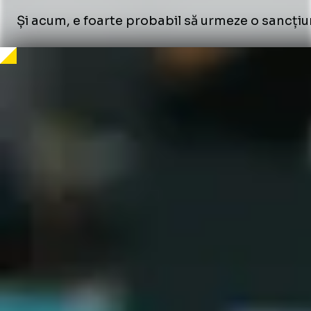
Și acum, e foarte probabil să urmeze o sancțiu