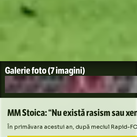
Galerie foto
(7 imagini)
MM Stoica: “Nu există rasism sau xen
În primăvara acestui an, după meciul Rapid-FCSB