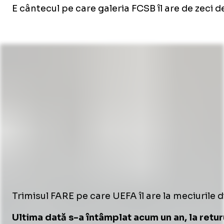
E cântecul pe care galeria FCSB îl are de zeci 
Trimisul FARE pe care UEFA îl are la meciurile d
Ultima dată s-a întâmplat acum un an, la retu