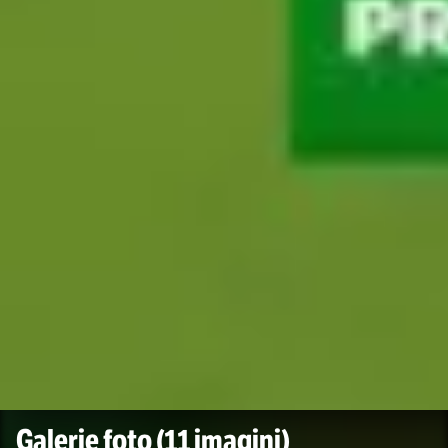
Galerie foto
(11 imagini)