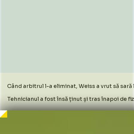
Când arbitrul l-a eliminat, Weiss a vrut să sară
Tehnicianul a fost însă ținut și tras înapoi de 