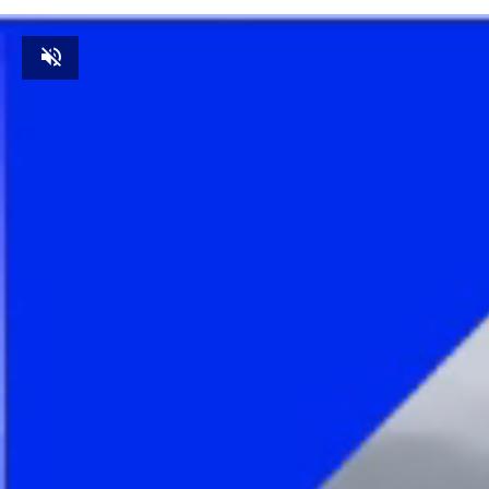
Unmute