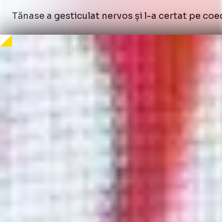
Tănase a gesticulat nervos și l-a certat pe coec