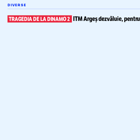
DIVERSE
ITM Argeș dezvăluie, pentr
TRAGEDIA DE LA DINAMO 2