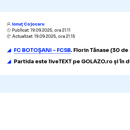
Ionuț Cojocaru
Publicat: 19.09.2025, ora 21:11
Actualizat: 19.09.2025, ora 21:15
FC BOTOȘANI - FCSB
. Florin Tănase (30 de
Partida este liveTEXT pe GOLAZO.ro și în di