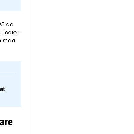
iei după 25 de
, jucătorul celor
voluează în mod
an Marica
 nu
mi-a
stat
a
înfuriat