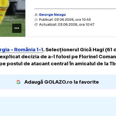
George Neagu
Publicat: 03.06.2026, ora 10:45
Actualizat: 03.06.2026, ora 10:47
Georgia - România 1-1
. Selecționerul Gică H
și-a explicat decizia de a-l folosi pe Flori
ani) pe postul de atacant central în amicalul 
Adaugă GOLAZO.ro la favori