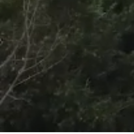
/
Unmute