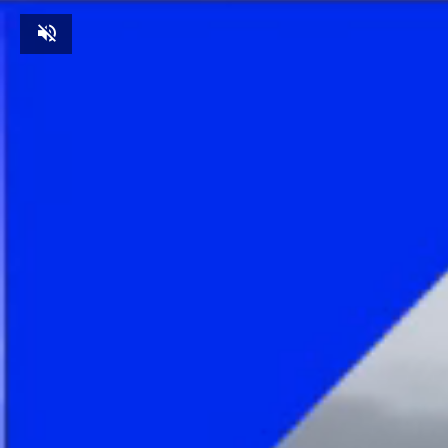
Unmute