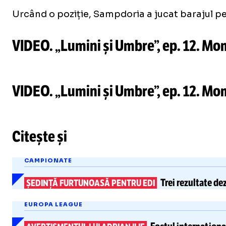
Urcând o poziție, Sampdoria a jucat barajul pen
VIDEO. „Lumini și Umbre”, ep. 12. Mom
VIDEO. „Lumini și Umbre”, ep. 12. Mom
Citește și
CAMPIONATE
Trei rezultate de
ȘEDINȚĂ FURTUNOASĂ PENTRU EDI
EUROPA LEAGUE