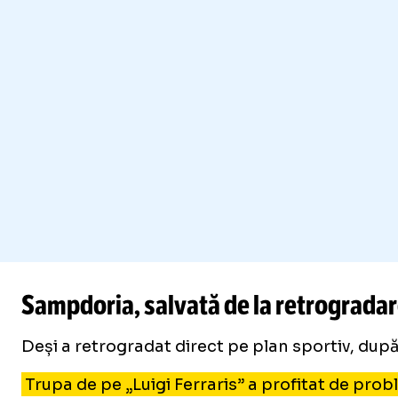
Sampdoria, salvată de la retrogradar
Deși a retrogradat direct pe plan sportiv, după
Trupa de pe „Luigi Ferraris” a profitat de prob