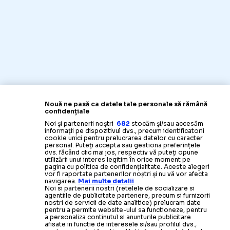
Nouă ne pasă ca datele tale personale să rămână
confidențiale
Noi și partenerii noștri
682
stocăm și/sau accesăm
informații pe dispozitivul dvs., precum identificatorii
cookie unici pentru prelucrarea datelor cu caracter
personal. Puteți accepta sau gestiona preferințele
dvs. făcând clic mai jos, respectiv vă puteți opune
utilizării unui interes legitim în orice moment pe
pagina cu politica de confidențialitate. Aceste alegeri
vor fi raportate partenerilor noștri și nu vă vor afecta
navigarea.
Mai multe detalii
Noi si partenerii nostri (retelele de socializare si
agentiile de publicitate partenere, precum si furnizorii
nostri de servicii de date analitice) prelucram date
pentru a permite website-ului sa functioneze, pentru
a personaliza continutul si anunturile publicitare
afisate in functie de interesele si/sau profilul dvs.,