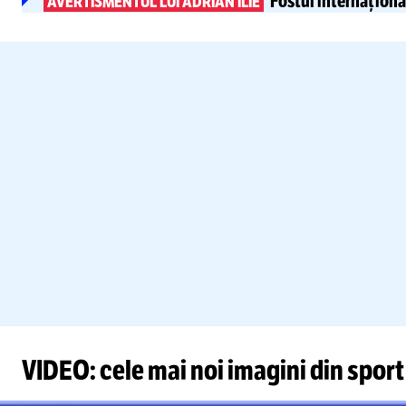
Fostul internaționa
AVERTISMENTUL LUI ADRIAN ILIE
VIDEO: cele mai noi imagini din sport