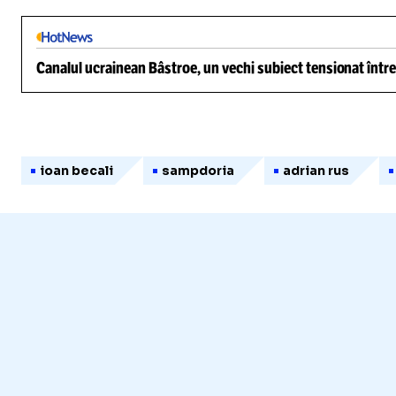
Canalul ucrainean Bâstroe, un vechi subiect tensionat între
ioan becali
sampdoria
adrian rus