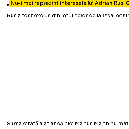
„
Nu-i mai reprezint interesele lui Adrian Rus. C
Rus a fost exclus din lotul celor de la Pisa, ec
Sursa citată a aflat că nici Marius Marin nu mai