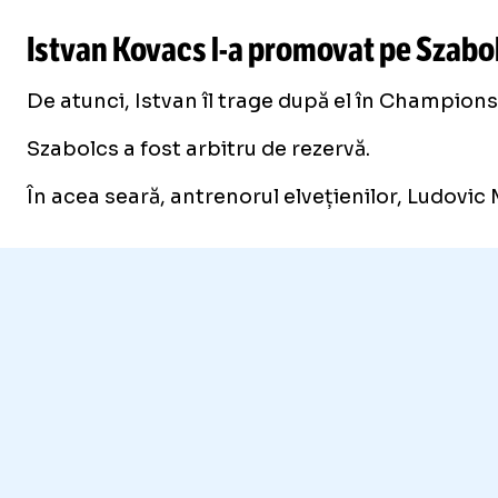
Istvan Kovacs
l-a
promovat pe Szabol
De atunci, Istvan îl trage după el în Champions
Szabolcs a fost arbitru de rezervă.
În acea seară, antrenorul elvețienilor, Ludovic