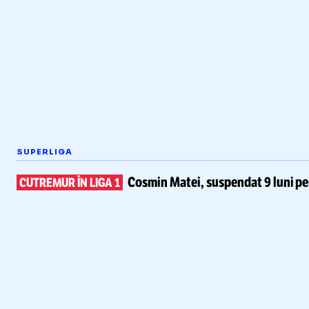
SUPERLIGA
Cosmin Matei,
suspendat 9 luni pe
CUTREMUR ÎN LIGA 1