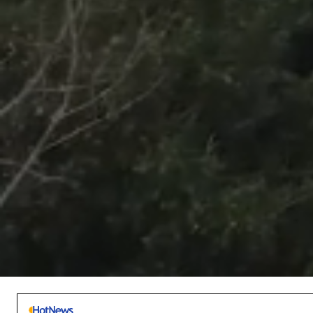
/
Unmute