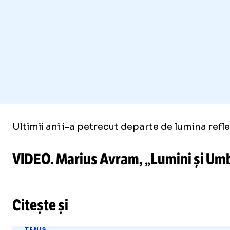
Ultimii ani i-a petrecut departe de lumina refle
VIDEO. Marius Avram, „Lumini și Umbre”
Citește și
TENIS