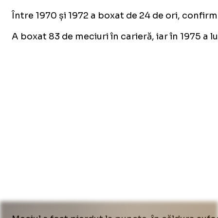
Între 1970 și 1972 a boxat de 24 de ori, confir
A boxat 83 de meciuri în carieră, iar în 1975 a