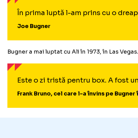
În prima luptă l-am prins cu o dreap
Joe Bugner
Bugner a mai luptat cu Ali în 1973, în Las Vegas.
Este o zi tristă pentru box. A fost u
Frank Bruno, cel care l-a învins pe Bugner 