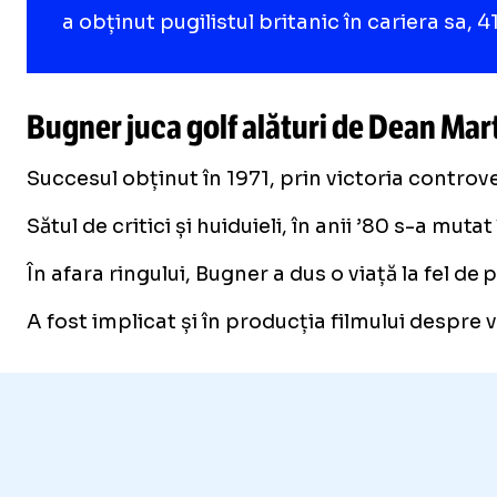
a obținut pugilistul britanic în cariera sa, 4
Bugner juca golf alături de Dean Mar
Succesul obținut în 1971, prin victoria controv
Sătul de critici și huiduieli, în anii ’80 s-a m
În afara ringului, Bugner a dus o viață la fel de
A fost implicat și în producția filmului despre 