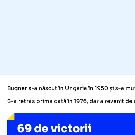
Bugner s-a născut în Ungaria în 1950 și s-a mut
S-a retras prima dată în 1976, dar a revenit de
69 de victorii