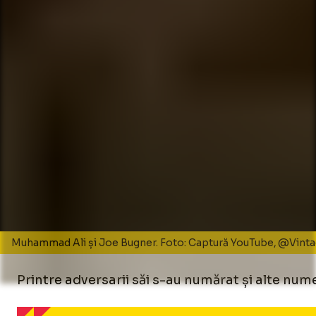
Muhammad Ali și Joe Bugner. Foto: Captură YouTube, @Vin
Printre adversarii săi s-au numărat și alte n