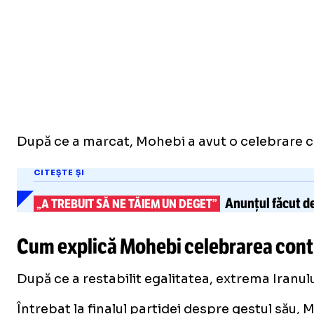
După ce a marcat, Mohebi a avut o celebrare con
CITEȘTE ȘI
Anunțul făcut de
„A TREBUIT SĂ NE TĂIEM UN DEGET”
Cum explică Mohebi celebrarea cont
După ce a restabilit egalitatea, extrema Iranulu
Întrebat la finalul partidei despre gestul său, 