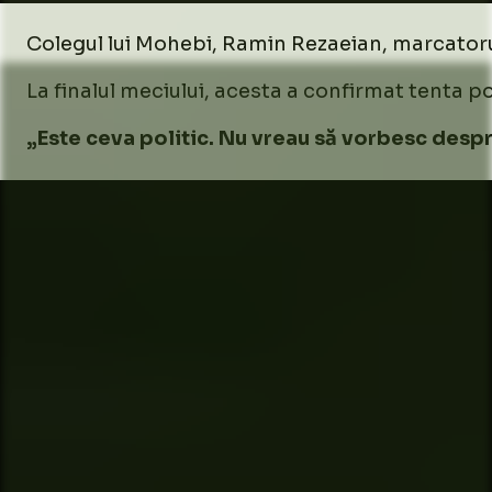
Colegul lui Mohebi, Ramin Rezaeian, marcatorul p
La finalul meciului, acesta a confirmat tenta po
„Este ceva politic. Nu vreau să vorbesc despr