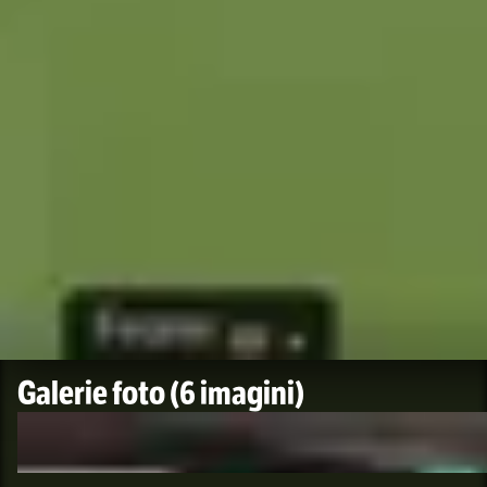
Galerie foto
(6 imagini)