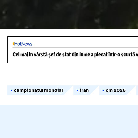
/
Unmute
Cel mai în vârstă șef de stat din lume a plecat într-o scurtă
campionatul mondial
iran
cm 2026