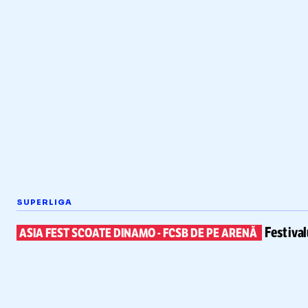
SUPERLIGA
Festiva
ASIA FEST SCOATE DINAMO
-
FCSB DE PE ARENĂ