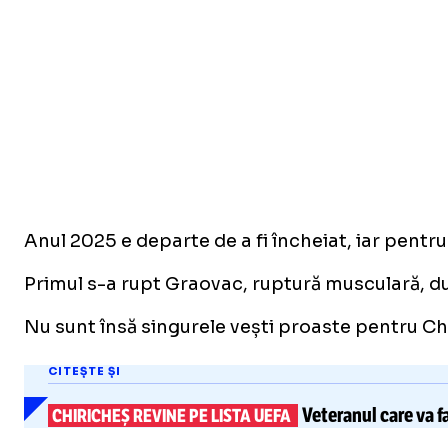
Anul 2025 e departe de a fi încheiat, iar pentr
Primul s-a rupt Graovac, ruptură musculară, după
Nu sunt însă singurele vești proaste pentru Cha
CITEȘTE ȘI
Veteranul care va f
CHIRICHEȘ REVINE PE LISTA UEFA