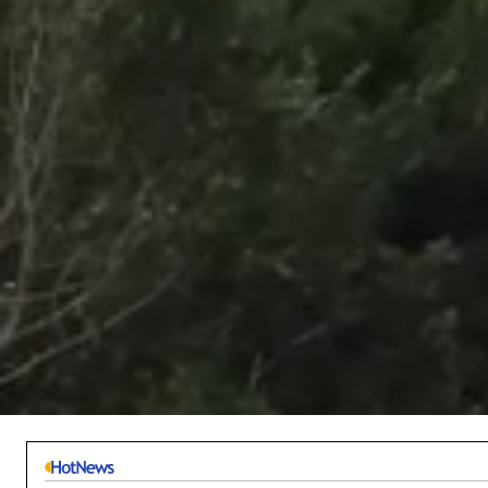
/
Unmute