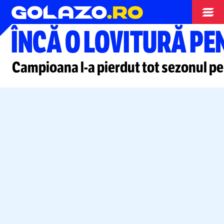
Superliga
ÎNCĂ O LOVITURĂ PE
Campioana
l-a
pierdut tot sezonul p